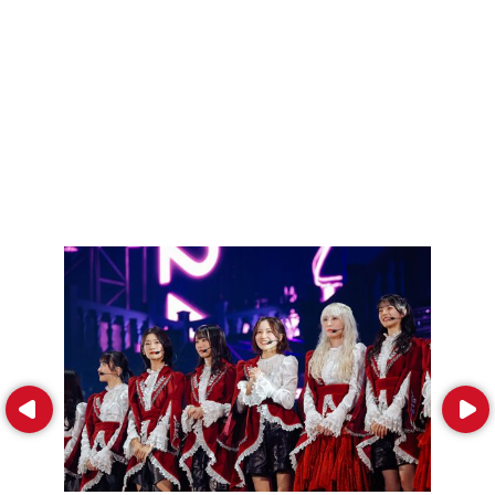
Prev
Next