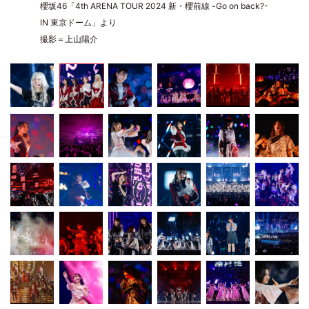
櫻坂46「4th ARENA TOUR 2024 新・櫻前線 -Go on back?-
IN 東京ドーム」より
撮影＝上山陽介