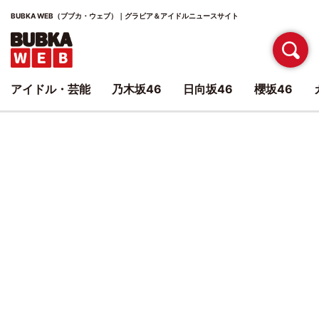
BUBKA WEB（ブブカ・ウェブ）｜グラビア＆アイドルニュースサイト
アイドル・芸能
乃木坂46
日向坂46
櫻坂46