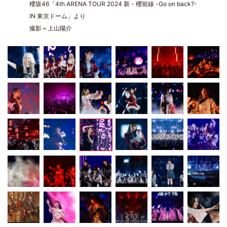
櫻坂46「4th ARENA TOUR 2024 新・櫻前線 -Go on back?-
IN 東京ドーム」より
撮影＝上山陽介