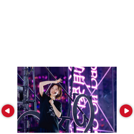
Prev
Next