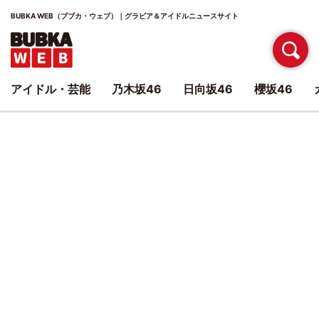
BUBKA WEB（ブブカ・ウェブ）｜グラビア＆アイドルニュースサイト
アイドル・芸能
乃木坂46
日向坂46
櫻坂46