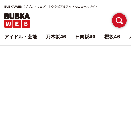
BUBKA WEB（ブブカ・ウェブ）｜グラビア＆アイドルニュースサイト
アイドル・芸能
乃木坂46
日向坂46
櫻坂46