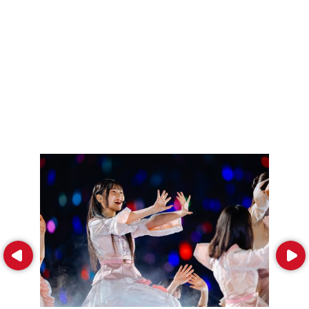
Prev
Next