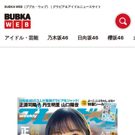
BUBKA WEB（ブブカ・ウェブ）｜グラビア＆アイドルニュースサイト
アイドル・芸能
乃木坂46
日向坂46
櫻坂46