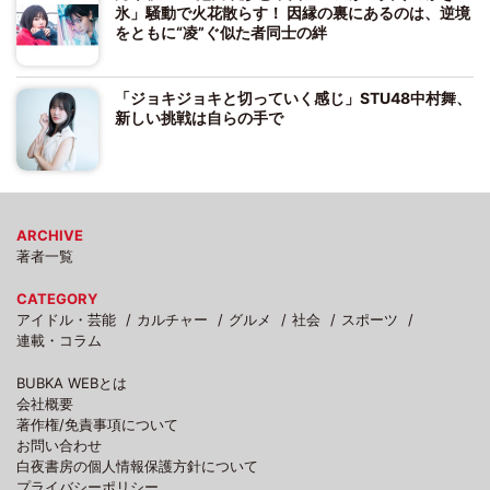
氷」騒動で火花散らす！ 因縁の裏にあるのは、逆境
をともに“凌”ぐ似た者同士の絆
「ジョキジョキと切っていく感じ」STU48中村舞、
新しい挑戦は自らの手で
ARCHIVE
著者一覧
CATEGORY
アイドル・芸能
カルチャー
グルメ
社会
スポーツ
連載・コラム
BUBKA WEBとは
会社概要
著作権/免責事項について
お問い合わせ
白夜書房の個人情報保護方針について
プライバシーポリシー