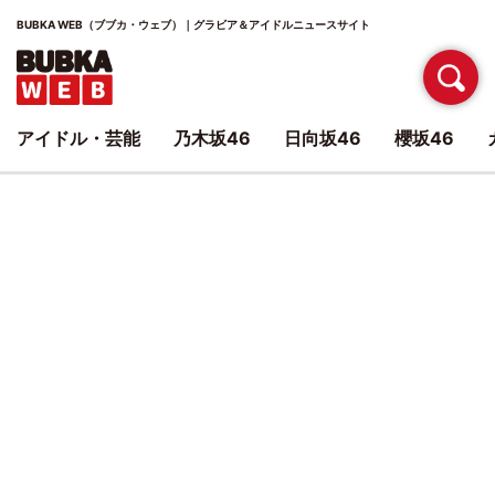
BUBKA WEB（ブブカ・ウェブ）｜グラビア＆アイドルニュースサイト
アイドル・芸能
乃木坂46
日向坂46
櫻坂46