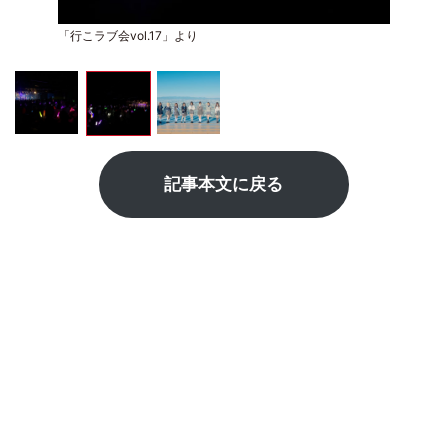
「行こラブ会vol.17」より
記事本文に戻る