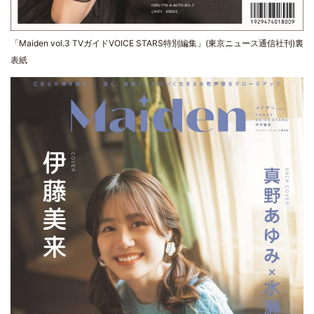
「Maiden vol.3 TVガイドVOICE STARS特別編集」(東京ニュース通信社刊)裏
表紙