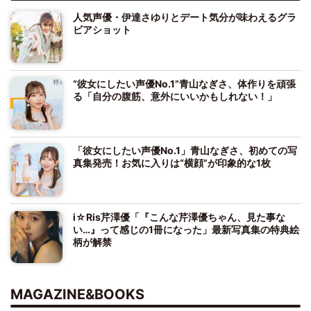
人気声優・伊達さゆりとデート気分が味わえるグラ
ビアショット
“彼女にしたい声優No.1”青山なぎさ、体作りを頑張
る「自分の腹筋、意外にいいかもしれない！」
「彼女にしたい声優No.1」青山なぎさ、初めての写
真集発売！お気に入りは“横顔”が印象的な1枚
i☆Ris芹澤優「『こんな芹澤優ちゃん、見た事な
い…』って感じの1冊になった」最新写真集の特典絵
柄が解禁
MAGAZINE&BOOKS