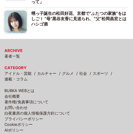
って」
甥っ子誕生の松田好花、京都で“ふたつの家族”をは
しご！ “母”黒谷友香に見送られ、“父”松岡昌宏とは
ハシゴ酒
ARCHIVE
著者一覧
CATEGORY
アイドル・芸能
カルチャー
グルメ
社会
スポーツ
連載・コラム
BUBKA WEBとは
会社概要
著作権/免責事項について
お問い合わせ
白夜書房の個人情報保護方針について
プライバシーポリシー
Cookieポリシー
AIポリシー