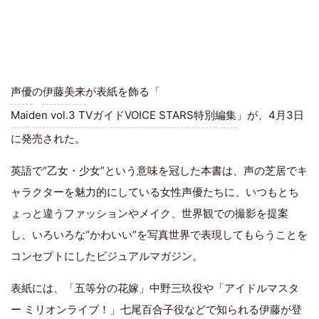
声優
の
伊藤美来
が表紙を飾る「
Maiden vol.3 TVガイドVOICE STARS特別編集
」が、4月3日
に発売された。
英語で“乙女・少女”という意味を冠した本書は、声の芝居でキ
ャラクターを魅力的にしている女性声優たちに、いつもとち
ょっと違うファッションやメイク、世界観での撮影を提案
し、いろいろな“かわいい”を写真世界で表現してもらうことを
コンセプトにしたビジュアルマガジン。
表紙には、「五等分の花嫁」中野三玖役や「アイドルマスタ
ー ミリオンライブ！」七尾百合子役などで知られる伊藤が登