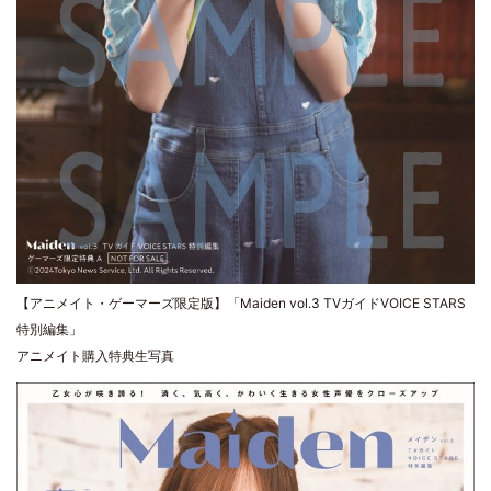
【アニメイト・ゲーマーズ限定版】「Maiden vol.3 TVガイドVOICE STARS
特別編集」
アニメイト購入特典生写真