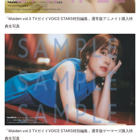
「Maiden vol.3 TVガイドVOICE STARS特別編集」通常版アニメイト購入特
典生写真
「Maiden vol.3 TVガイドVOICE STARS特別編集」通常版ゲーマーズ購入特
典生写真