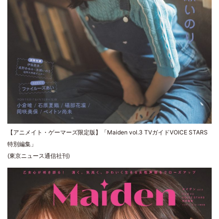
【アニメイト・ゲーマーズ限定版】「Maiden vol.3 TVガイドVOICE STARS
特別編集」
(東京ニュース通信社刊)