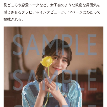
見どころや恋愛トークなど、女子会のような親密な雰囲気を
感じさせるグラビア＆インタビューが、12ぺージにわたって
掲載される。