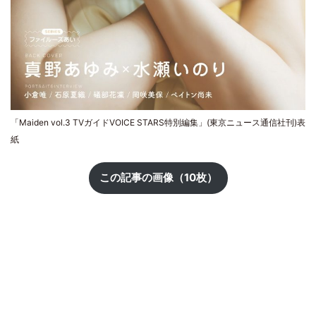
「Maiden vol.3 TVガイドVOICE STARS特別編集」(東京ニュース通信社刊)表
紙
この記事の画像（10枚）