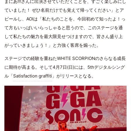
まにあ!!!さんに出演させていただくことを、すごく楽しみにし
ていました！ ぜひ名前だけでも覚えて帰ってください」とア
ピールし、AOIは「私たちのことを、今回初めて知ったよ！っ
て方もいっぱいいらっしゃると思うので、このステージを通
して私たちの魅力を最大限見せつけますので、皆さん盛り上
がっていきましょう！」と力強く客席を煽った。
ステージでの経験を重ねたWHITE SCORPIONのさらなる成長
に期待が高まる。そして4月7日(日)には、5thデジタルシング
ル「
Satisfaction graffiti
」がリリースとなる。