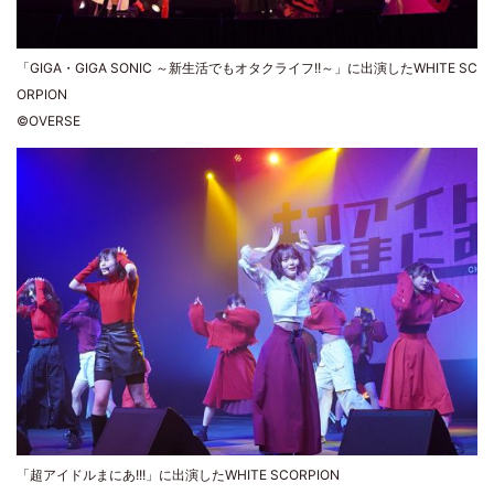
「GIGA・GIGA SONIC ～新生活でもオタクライフ!!～」に出演したWHITE SC
ORPION
©OVERSE
「超アイドルまにあ!!!」に出演したWHITE SCORPION