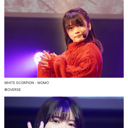
WHITE SCORPION・MOMO
©OVERSE