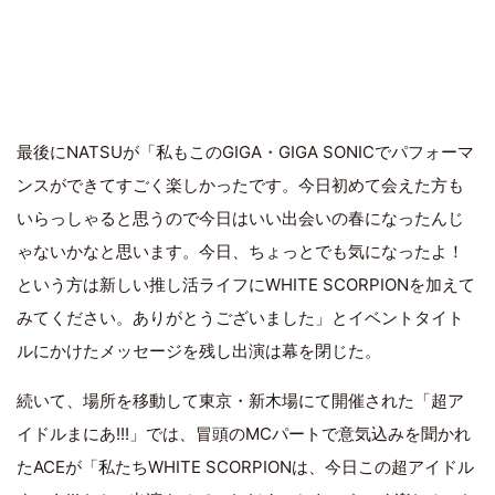
最後にNATSUが「私もこのGIGA・GIGA SONICでパフォーマ
ンスができてすごく楽しかったです。今日初めて会えた方も
いらっしゃると思うので今日はいい出会いの春になったんじ
ゃないかなと思います。今日、ちょっとでも気になったよ！
という方は新しい推し活ライフにWHITE SCORPIONを加えて
みてください。ありがとうございました」とイベントタイト
ルにかけたメッセージを残し出演は幕を閉じた。
続いて、場所を移動して東京・新木場にて開催された「超ア
イドルまにあ!!!」では、冒頭のMCパートで意気込みを聞かれ
たACEが「私たちWHITE SCORPIONは、今日この超アイドル