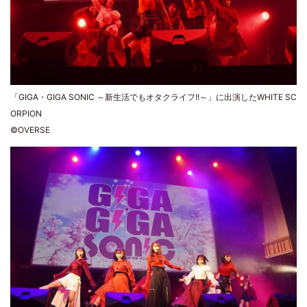
「GIGA・GIGA SONIC ～新生活でもオタクライフ!!～」に出演したWHITE SC
ORPION
©OVERSE