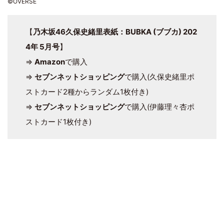
©OVERSE
【
乃木坂46久保史緒里表紙：BUBKA (ブブカ) 202
4年 5月号
】
⇒
Amazon
で購入
⇒
セブンネットショッピング
で購入(久保史緒里ポ
ストカード2種からランダム1枚付き)
⇒
セブンネットショッピング
で購入(伊藤理々杏ポ
ストカード1枚付き)