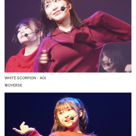
WHITE SCORPION・AOI
©OVERSE