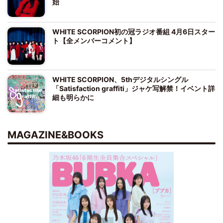
始
WHITE SCORPION初の冠ラジオ番組 4月6日スター
ト【全メンバーコメント】
WHITE SCORPION、5thデジタルシングル
「Satisfaction graffiti」ジャケ写解禁！イベント詳
細も明らかに
MAGAZINE&BOOKS