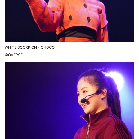
WHITE SCORPION・CHOCO
©OVERSE