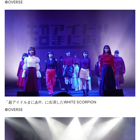
©OVERSE
「超アイドルまにあ!!!」に出演したWHITE SCORPION
©OVERSE