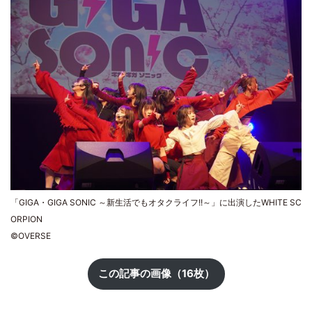
「GIGA・GIGA SONIC ～新生活でもオタクライフ!!～」に出演したWHITE SC
ORPION
©OVERSE
この記事の画像（16枚）