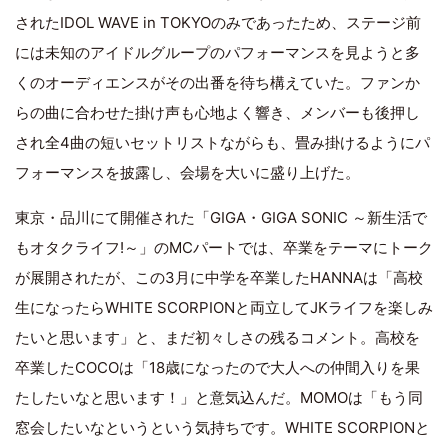
されたIDOL WAVE in TOKYOのみであったため、ステージ前
には未知のアイドルグループのパフォーマンスを見ようと多
くのオーディエンスがその出番を待ち構えていた。ファンか
らの曲に合わせた掛け声も心地よく響き、メンバーも後押し
され全4曲の短いセットリストながらも、畳み掛けるようにパ
フォーマンスを披露し、会場を大いに盛り上げた。
東京・品川にて開催された「GIGA・GIGA SONIC ～新生活で
もオタクライフ!～」のMCパートでは、卒業をテーマにトーク
が展開されたが、この3月に中学を卒業したHANNAは「高校
生になったらWHITE SCORPIONと両立してJKライフを楽しみ
たいと思います」と、まだ初々しさの残るコメント。高校を
卒業したCOCOは「18歳になったので大人への仲間入りを果
たしたいなと思います！」と意気込んだ。MOMOは「もう同
窓会したいなというという気持ちです。WHITE SCORPIONと