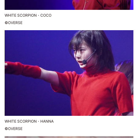
WHITE SCORPION・COCO
©OVERSE
WHITE SCORPION・HANNA
©OVERSE