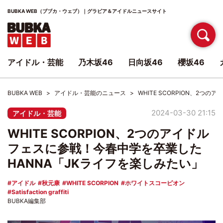
BUBKA WEB（ブブカ・ウェブ）｜グラビア＆アイドルニュースサイト
アイドル・芸能
乃木坂46
日向坂46
櫻坂46
BUBKA WEB
アイドル・芸能のニュース
WHITE SCORPION、2
2024-03-30 21:15
アイドル・芸能
WHITE SCORPION、2つのアイドル
フェスに参戦！今春中学を卒業した
HANNA「JKライフを楽しみたい」
アイドル
秋元康
WHITE SCORPION
ホワイトスコーピオン
Satisfaction graffiti
BUBKA編集部