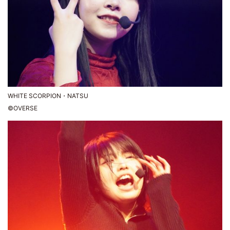
WHITE SCORPION・NATSU
©OVERSE