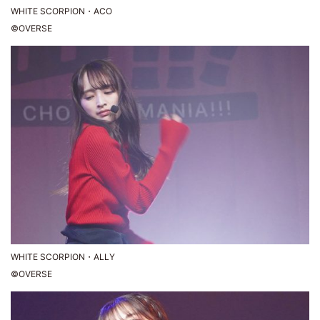
WHITE SCORPION・ACO
©OVERSE
WHITE SCORPION・ALLY
©OVERSE