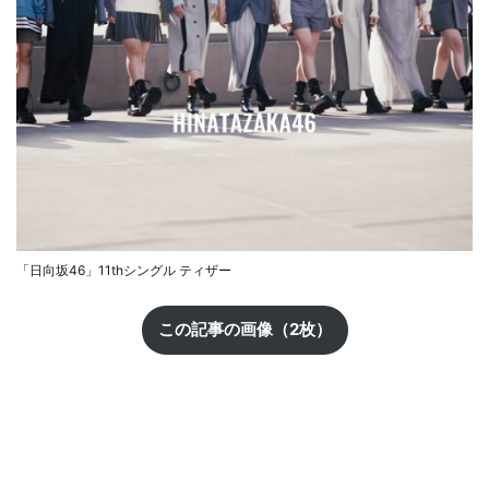
「日向坂46」11thシングル ティザー
この記事の画像（2枚）