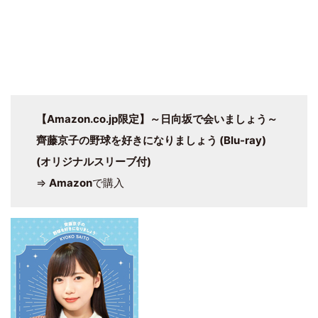
【Amazon.co.jp限定】～日向坂で会いましょう～
齊藤京子の野球を好きになりましょう (Blu-ray)
(オリジナルスリーブ付)
⇒
Amazon
で購入