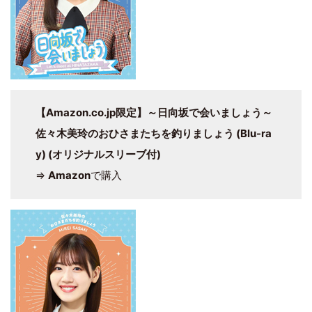
【Amazon.co.jp限定】～日向坂で会いましょう～
佐々木美玲のおひさまたちを釣りましょう (Blu-ra
y) (オリジナルスリーブ付)
⇒
Amazon
で購入