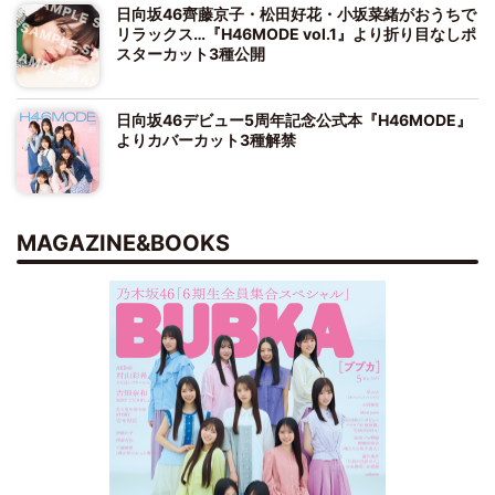
日向坂46齊藤京子・松田好花・小坂菜緒がおうちで
リラックス…『H46MODE vol.1』より折り目なしポ
スターカット3種公開
日向坂46デビュー5周年記念公式本『H46MODE』
よりカバーカット3種解禁
MAGAZINE&BOOKS