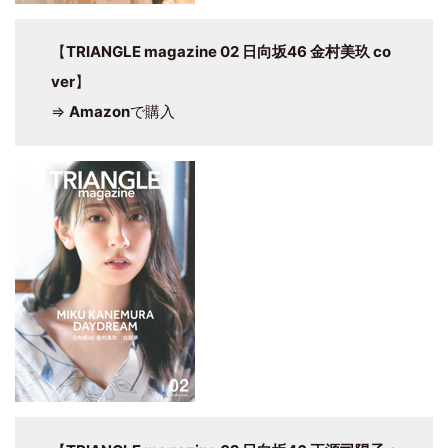
【
TRIANGLE magazine 02 日向坂46 金村美玖 co
ver
】
⇒
Amazon
で購入