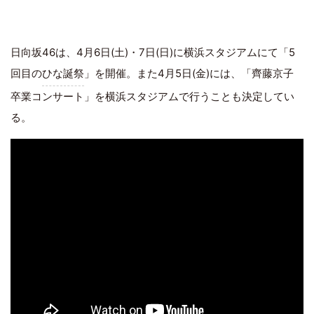
日向坂46は、4月6日(土)・7日(日)に横浜スタジアムにて「5
回目の
ひな誕祭
」を開催。また4月5日(金)には、「齊藤京子
卒業コンサート」を横浜スタジアムで行うことも決定してい
る。