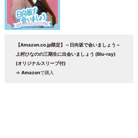
【Amazon.co.jp限定】～日向坂で会いましょう～
上村ひなのの三期生に出会いましょう (Blu-ray)
(オリジナルスリーブ付)
⇒
Amazon
で購入