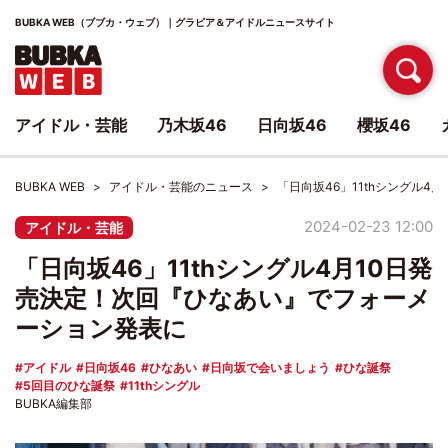
BUBKA WEB（ブブカ・ウェブ）｜グラビア＆アイドルニュースサイト
アイドル・芸能
乃木坂46
日向坂46
櫻坂46
BUBKA WEB
アイドル・芸能のニュース
「日向坂46」11thシングル
2024-02-23 12:00
アイドル・芸能
「日向坂46」11thシングル4月10日発
売決定！次回『ひなあい』でフォーメ
ーション発表に
アイドル
日向坂46
ひなあい
日向坂で会いましょう
ひな誕祭
5回目のひな誕祭
11thシングル
BUBKA編集部