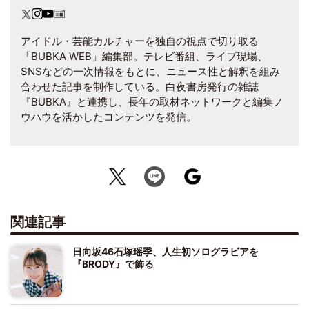
アイドル・芸能カルチャーを独自の視点で切り取る
「BUBKA WEB」編集部。テレビ番組、ライブ現場、
SNSなどの一次情報をもとに、ニュース性と解釈を組み
合わせた記事を制作している。白夜書房発行の雑誌
『BUBKA』と連携し、長年の取材ネットワークと編集ノ
ウハウを活かしたコンテンツを発信。
関連記事
日向坂46石塚瑶季、人生初ソログラビアを
『BRODY』で飾る