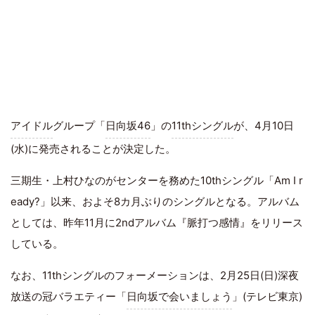
アイドル
グループ「
日向坂46
」の
11thシングル
が、4月10日
(水)に発売されることが決定した。
三期生・上村ひなのがセンターを務めた10thシングル「Am I r
eady?」以来、およそ8カ月ぶりのシングルとなる。アルバム
としては、昨年11月に2ndアルバム『脈打つ感情』をリリース
している。
なお、11thシングルのフォーメーションは、2月25日(日)深夜
放送の冠バラエティー「
日向坂で会いましょう
」(テレビ東京)