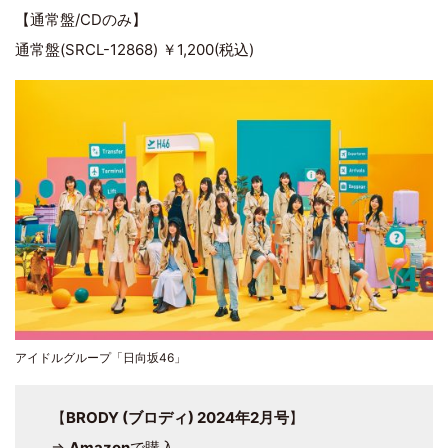
【通常盤/CDのみ】
通常盤(SRCL-12868) ￥1,200(税込)
アイドルグループ「日向坂46」
【
BRODY (ブロディ) 2024年2月号
】
⇒
Amazon
で購入