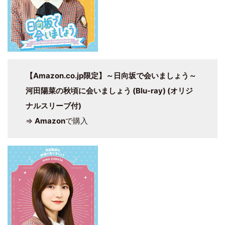
【Amazon.co.jp限定】～日向坂で会いましょう～
河田陽菜の秋頃に会いましょう (Blu-ray) (オリジ
ナルスリーブ付)
⇒
Amazon
で購入