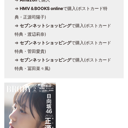
⇒
HMV＆BOOKS online
で購入(ポストカード特
典・正源司陽子)
⇒
セブンネットショッピング
で購入(ポストカード
特典・渡辺莉奈)
⇒
セブンネットショッピング
で購入(ポストカード
特典・菅田愛貴)
⇒
セブンネットショッピング
で購入(ポストカード
特典・冨田菜々風)