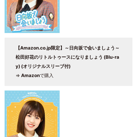
【Amazon.co.jp限定】～日向坂で会いましょう～
松田好花のリトルトゥースになりましょう (Blu-ra
y) (オリジナルスリーブ付)
⇒
Amazon
で購入