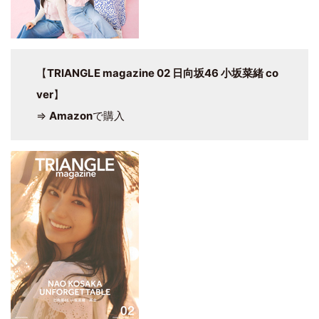
【
TRIANGLE magazine 02 日向坂46 小坂菜緒 co
ver
】
⇒
Amazon
で購入