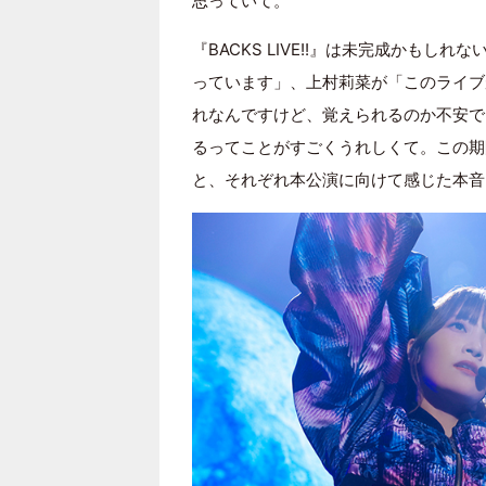
思っていて。
『BACKS LIVE!!』は未完成かも
っています」、上村莉菜が「このライブ
れなんですけど、覚えられるのか不安で
るってことがすごくうれしくて。この期
と、それぞれ本公演に向けて感じた本音