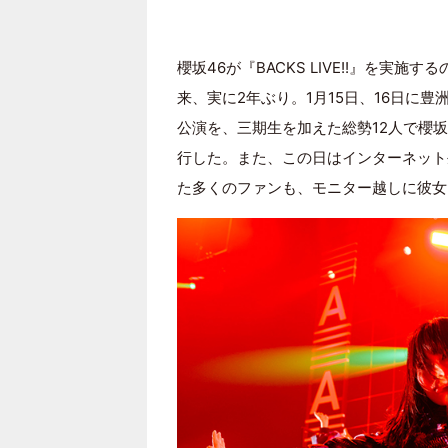
櫻坂46が『BACKS LIVE!!』を実施するのは、
来、実に2年ぶり。1月15日、16日に豊洲PIT
公演を、三期生を加えた総勢12人で櫻
行した。また、この日はインターネット
た多くのファンも、モニター越しに彼女