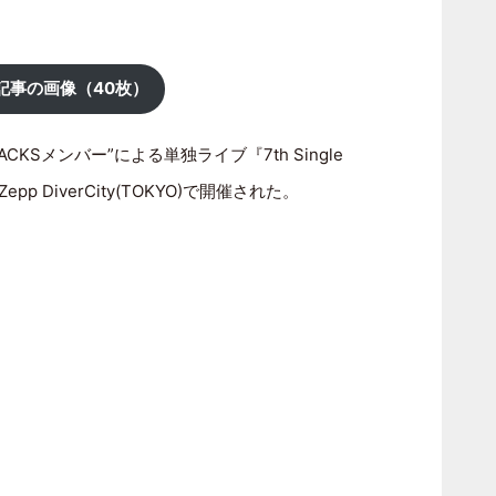
記事の画像（40枚）
ACKSメンバー”による単独ライブ『7th Single
p DiverCity(TOKYO)で開催された。