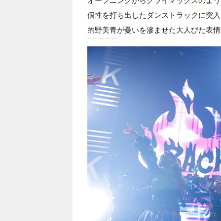
オープニングからクライマックスのよう
個性を打ち出したダンストラックに突入
的野美青
が憂いを滲ませた大人びた表情