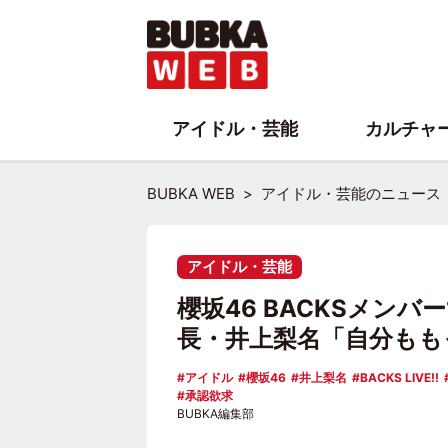
アイドル・芸能
カルチャ
BUBKA WEB
アイドル・芸能のニュース
アイドル・芸能
櫻坂46 BACKSメン
長・井上梨名「自分もも
アイドル
櫻坂46
井上梨名
BACKS LIVE!!
承認欲求
BUBKA編集部