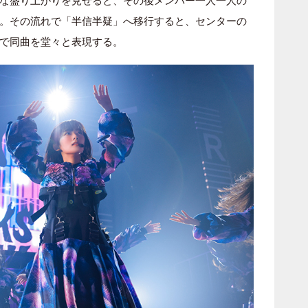
な盛り上がりを見せると、その後メンバー一人一人の
。その流れで「半信半疑」へ移行すると、センターの
で同曲を堂々と表現する。