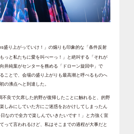
dies盛り上がっていけ！」の煽りも印象的な「条件反射
もっと私たちに愛を叫べーっ！」と絶叫する「それが
向井純葉がセンターを務める「ドローン旋回中」で
ることで、会場の盛り上がりも最高潮と呼べるものへ
初の沸点へと到達した。
調不良で欠席した的野が復帰したことに触れると、的野
楽しみにしていた方にご迷惑をおかけしてしまったん
!』最終日なので全力で楽しんでいきたいです！」と力強く宣
てって言われるけど、私はそこまでの過程が大事だと