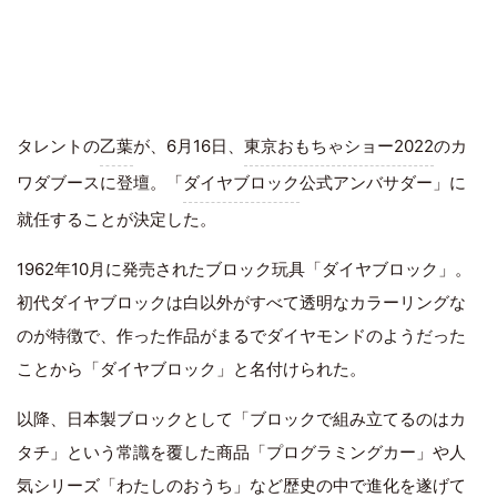
タレントの
乙葉
が、6月16日、
東京おもちゃショー2022
のカ
ワダブースに登壇。「
ダイヤブロック
公式アンバサダー」に
就任することが決定した。
1962年10月に発売されたブロック玩具「ダイヤブロック」。
初代ダイヤブロックは白以外がすべて透明なカラーリングな
のが特徴で、作った作品がまるでダイヤモンドのようだった
ことから「ダイヤブロック」と名付けられた。
以降、日本製ブロックとして「ブロックで組み立てるのはカ
タチ」という常識を覆した商品「プログラミングカー」や人
気シリーズ「わたしのおうち」など歴史の中で進化を遂げて