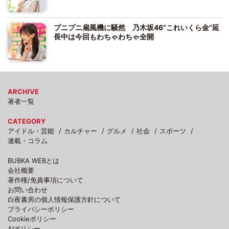
プニプニ扇風機に騒然 乃木坂46“これいくら金”延
長中は今回もわちゃわちゃ全開
ARCHIVE
著者一覧
CATEGORY
アイドル・芸能
カルチャー
グルメ
社会
スポーツ
連載・コラム
BUBKA WEBとは
会社概要
著作権/免責事項について
お問い合わせ
白夜書房の個人情報保護方針について
プライバシーポリシー
Cookieポリシー
AIポリシー