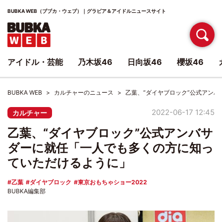
BUBKA WEB（ブブカ・ウェブ）｜グラビア＆アイドルニュースサイト
アイドル・芸能
乃木坂46
日向坂46
櫻坂46
BUBKA WEB
カルチャーのニュース
乙葉、“ダイヤブロック”公式アン
2022-06-17 12:45
カルチャー
乙葉、“ダイヤブロック”公式アンバサ
ダーに就任「一人でも多くの方に知っ
ていただけるように」
乙葉
ダイヤブロック
東京おもちゃショー2022
BUBKA編集部