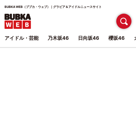
BUBKA WEB（ブブカ・ウェブ）｜グラビア＆アイドルニュースサイト
アイドル・芸能
乃木坂46
日向坂46
櫻坂46