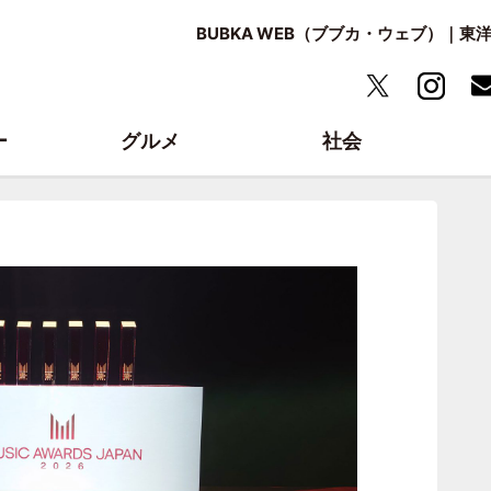
BUBKA WEB（ブブカ・ウェブ）｜
ー
グルメ
社会