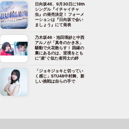
日向坂46、9月30日に18th
シングル『イチャイチャ
虫』の発売決定！ フォーメ
ーションは『日向坂で会い
ましょう』にて発表
乃木坂46・池田瑛紗と中西
アルノが「真冬のかき氷」
騒動で火花散らす！ 因縁の
裏にあるのは、逆境をとも
に“凌”ぐ似た者同士の絆
「ジョキジョキと切ってい
く感じ」STU48中村舞、新
しい挑戦は自らの手で