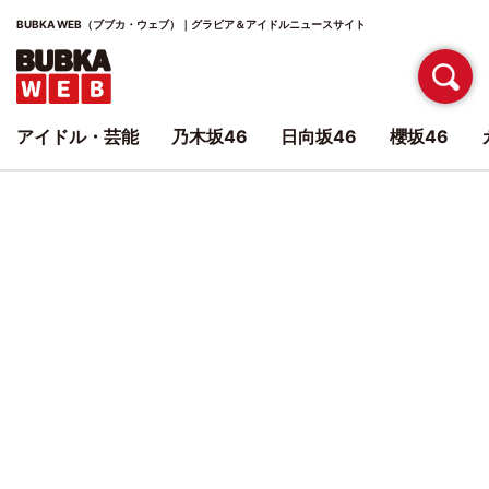
BUBKA WEB（ブブカ・ウェブ）｜グラビア＆アイドルニュースサイト
アイドル・芸能
乃木坂46
日向坂46
櫻坂46