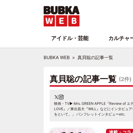
アイドル・芸能
カルチャ
BUBKA WEB
真貝聡の記事一覧
真貝聡の記事一覧
(2件)
映画・TV▶︎ Mrs. GREEN APPLE『Review
LOVE』／東出昌大『WILL』などにインタビュ
をといて。」 パンフレットインタビューetc.
連載・コラ