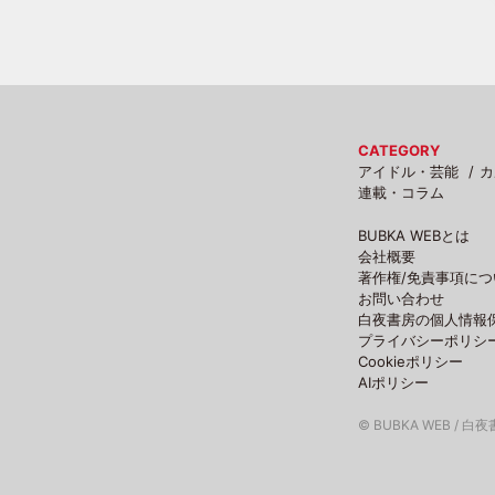
CATEGORY
アイドル・芸能
カ
連載・コラム
BUBKA WEBとは
会社概要
著作権/免責事項につ
お問い合わせ
白夜書房の個人情報
プライバシーポリシ
Cookieポリシー
AIポリシー
© BUBKA WEB / 白夜書房