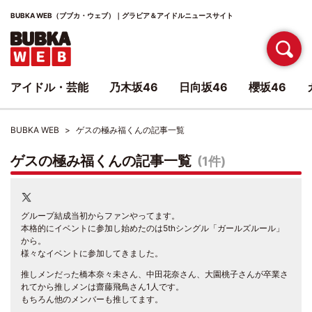
BUBKA WEB（ブブカ・ウェブ）｜グラビア＆アイドルニュースサイト
アイドル・芸能
乃木坂46
日向坂46
櫻坂46
BUBKA WEB
ゲスの極み福くんの記事一覧
ゲスの極み福くんの記事一覧
(1件)
グループ結成当初からファンやってます。
本格的にイベントに参加し始めたのは5thシングル「ガールズルール」
から。
様々なイベントに参加してきました。
推しメンだった橋本奈々未さん、中田花奈さん、大園桃子さんが卒業さ
れてから推しメンは齋藤飛鳥さん1人です。
もちろん他のメンバーも推してます。