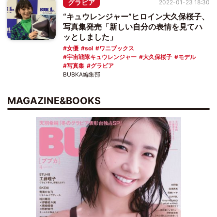
グラビア
2022-01-23 18:30
“キュウレンジャー”ヒロイン大久保桜子、
写真集発売「新しい自分の表情を見てハ
ッとしました」
女優
sol
ワニブックス
宇宙戦隊キュウレンジャー
大久保桜子
モデル
写真集
グラビア
BUBKA編集部
MAGAZINE&BOOKS