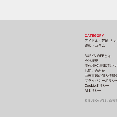
CATEGORY
アイドル・芸能
カ
連載・コラム
BUBKA WEBとは
会社概要
著作権/免責事項につ
お問い合わせ
白夜書房の個人情報
プライバシーポリシ
Cookieポリシー
AIポリシー
© BUBKA WEB / 白夜書房