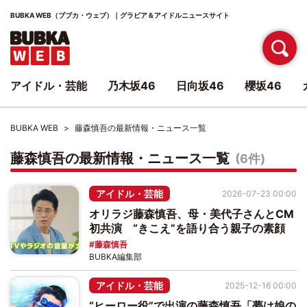
BUBKA WEB（ブブカ・ウェブ）｜グラビア＆アイドルニュースサイト
アイドル・芸能
乃木坂46
日向坂46
櫻坂46
BUBKA WEB
藤森慎吾の最新情報・ニュース一覧
藤森慎吾の最新情報・ニュース一覧
(6件)
アイドル・芸能
2026-07-23 00:00
オリラジ藤森慎吾、母・美代子さんとCM
初共演 “きこえ”を語り合う親子の素顔
藤森慎吾
BUBKA編集部
アイドル・芸能
2025-12-16 00:00
“ヒーロー役”で出演の藤森慎吾「夢は娘の