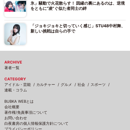
氷」騒動で火花散らす！ 因縁の裏にあるのは、逆境
をともに“凌”ぐ似た者同士の絆
「ジョキジョキと切っていく感じ」STU48中村舞、
新しい挑戦は自らの手で
ARCHIVE
著者一覧
CATEGORY
アイドル・芸能
カルチャー
グルメ
社会
スポーツ
連載・コラム
BUBKA WEBとは
会社概要
著作権/免責事項について
お問い合わせ
白夜書房の個人情報保護方針について
プライバシーポリシー