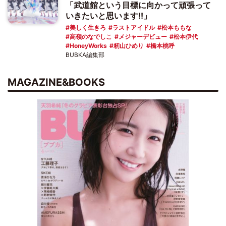
「武道館という目標に向かって頑張って
いきたいと思います!!」
美しく生きろ
ラストアイドル
松本ももな
高嶺のなでしこ
メジャーデビュー
松本伊代
HoneyWorks
籾山ひめり
橋本桃呼
BUBKA編集部
MAGAZINE&BOOKS