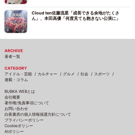
Cloud ten佐藤流星「成長できる余地がたくさ
ん」、本田高優「何度見ても飽きない公演に」
ARCHIVE
著者一覧
CATEGORY
アイドル・芸能
カルチャー
グルメ
社会
スポーツ
連載・コラム
BUBKA WEBとは
会社概要
著作権/免責事項について
お問い合わせ
白夜書房の個人情報保護方針について
プライバシーポリシー
Cookieポリシー
AIポリシー