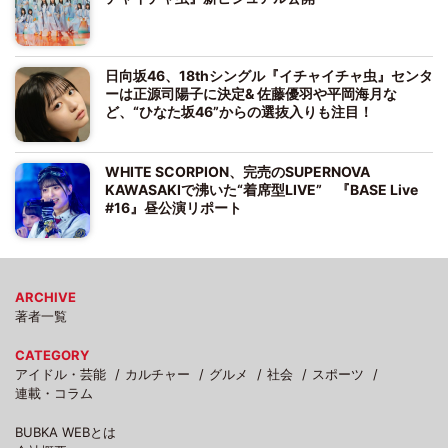
日向坂46、18thシングル『イチャイチャ虫』センタ
ーは正源司陽子に決定& 佐藤優羽や平岡海月な
ど、“ひなた坂46”からの選抜入りも注目！
WHITE SCORPION、完売のSUPERNOVA
KAWASAKIで沸いた“着席型LIVE” 『BASE Live
#16』昼公演リポート
ARCHIVE
著者一覧
CATEGORY
アイドル・芸能
カルチャー
グルメ
社会
スポーツ
連載・コラム
BUBKA WEBとは