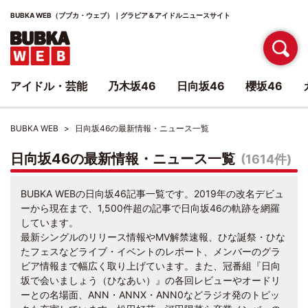
BUBKA WEB（ブブカ・ウェブ）｜グラビア＆アイドルニュースサイト
アイドル・芸能
乃木坂46
日向坂46
櫻坂46
BUBKA WEB
日向坂46の最新情報・ニュース一覧
日向坂46の最新情報・ニュース一覧
(1614件)
BUBKA WEBの日向坂46記事一覧です。2019年の改名デビュ
ーから現在まで、1,500件超の記事で日向坂46の軌跡を網羅
しています。
最新シングルのリリース情報やMV解禁速報、ひな誕祭・ひな
たフェスなどライブ・イベントのレポート、メンバーのグラ
ビア情報まで幅広く取り上げています。また、冠番組『日向
坂で会いましょう（ひなあい）』の各回レビューやオードリ
ーとの名場面、ANN・ANNX・ANN0などラジオ発のトピッ