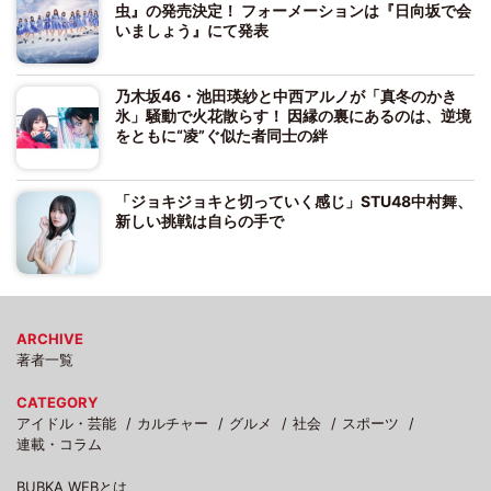
虫』の発売決定！ フォーメーションは『日向坂で会
いましょう』にて発表
乃木坂46・池田瑛紗と中西アルノが「真冬のかき
氷」騒動で火花散らす！ 因縁の裏にあるのは、逆境
をともに“凌”ぐ似た者同士の絆
「ジョキジョキと切っていく感じ」STU48中村舞、
新しい挑戦は自らの手で
ARCHIVE
著者一覧
CATEGORY
アイドル・芸能
カルチャー
グルメ
社会
スポーツ
連載・コラム
BUBKA WEBとは