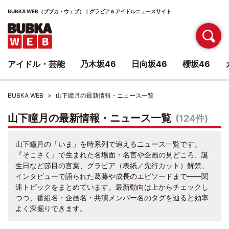
BUBKA WEB（ブブカ・ウェブ）｜グラビア＆アイドルニュースサイト
アイドル・芸能
乃木坂46
日向坂46
櫻坂46
BUBKA WEB
山下瞳月の最新情報・ニュース一覧
山下瞳月の最新情報・ニュース一覧
(124件)
山下瞳月の「いま」を時系列で追えるニュース一覧です。
『そこさく』で生まれた名場面・名言や企画の見どころ、誕
生日など節目の言葉、グラビア（表紙／先行カット）解禁、
インタビューで語られた葛藤や成長のエピソードまで――関
連トピックをまとめています。最新動向は上からチェックし
つつ、番組名・企画名・共演メンバー名のタグを辿ると効率
よく深掘りできます。