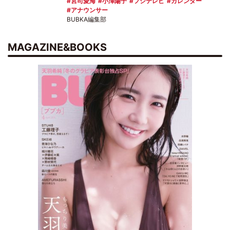
宮司愛海
小澤陽子
フジテレビ
カレンダー
アナウンサー
BUBKA編集部
MAGAZINE&BOOKS