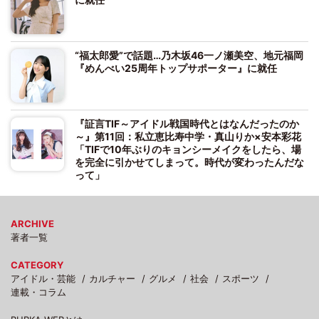
“福太郎愛”で話題…乃木坂46一ノ瀬美空、地元福岡
『めんべい25周年トップサポーター』に就任
『証言TIF～アイドル戦国時代とはなんだったのか
～』第11回：私立恵比寿中学・真山りか×安本彩花
「TIFで10年ぶりのキョンシーメイクをしたら、場
を完全に引かせてしまって。時代が変わったんだな
って」
ARCHIVE
著者一覧
CATEGORY
アイドル・芸能
カルチャー
グルメ
社会
スポーツ
連載・コラム