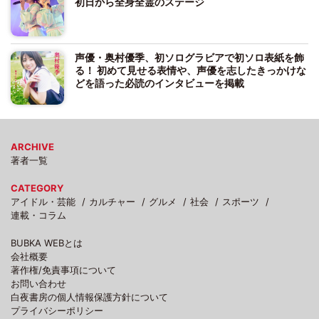
初日から全身全霊のステージ
声優・奥村優季、初ソログラビアで初ソロ表紙を飾
る！ 初めて見せる表情や、声優を志したきっかけな
どを語った必読のインタビューを掲載
ARCHIVE
著者一覧
CATEGORY
アイドル・芸能
カルチャー
グルメ
社会
スポーツ
連載・コラム
BUBKA WEBとは
会社概要
著作権/免責事項について
お問い合わせ
白夜書房の個人情報保護方針について
プライバシーポリシー