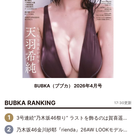
BUBKA（ブブカ） 2026年4月号
BUBKA RANKING
17:30更新
3号連続“乃木坂46祭り” ラストを飾るのは賀喜遥香…5年ぶりの登場に「5年分大人になった私を見ていただけたら」
乃木坂46金川紗耶『rienda』26AW LOOKモデルに就任