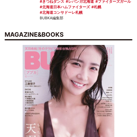
きつねダンス
レバンガ北海道
ファイターズガール
北海道日本ハムファイターズ
札幌
北海道コンサドーレ札幌
BUBKA編集部
MAGAZINE&BOOKS