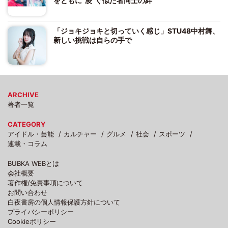
をともに“凌”ぐ似た者同士の絆
「ジョキジョキと切っていく感じ」STU48中村舞、
新しい挑戦は自らの手で
ARCHIVE
著者一覧
CATEGORY
アイドル・芸能
カルチャー
グルメ
社会
スポーツ
連載・コラム
BUBKA WEBとは
会社概要
著作権/免責事項について
お問い合わせ
白夜書房の個人情報保護方針について
プライバシーポリシー
Cookieポリシー