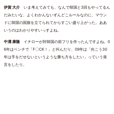
伊賀 大介
いま考えてみても、なんで韓国と3回もやってるん
だみたいな、よくわかんないずんどこルールなのに、マウン
ドに韓国の国旗を立てられてからすごい盛り上がった。ああ
いうのはわかりやすいっすよね。
中溝 康隆
イチローが対韓国の前フリを作ったんですよね。0
6年はベンチで「F〇CK！」と叫んだり、09年は「向こう30
年は手をだせないというような勝ち方をしたい」っていう発
言をしたり。