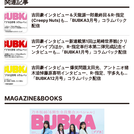
関連記事
吉田豪インタビュー＆天龍源一郎最終回＆R-指定
(Creepy Nuts)も…「BUBKA3月号」コラムパック
配信
吉田豪インタビュー新連載第1回は尾崎世界観(クリ
ープハイプ)ほか、R-指定単行本第二弾完成記念イ
ンタビューも…「BUBKA1月号」コラムパック配信
吉田豪インタビュー 爆笑問題太田光、アントニオ猪
木追悼藤原喜明インタビュー、R-指定、宇多丸も…
「BUBKA12月号」コラムパック配信
MAGAZINE&BOOKS