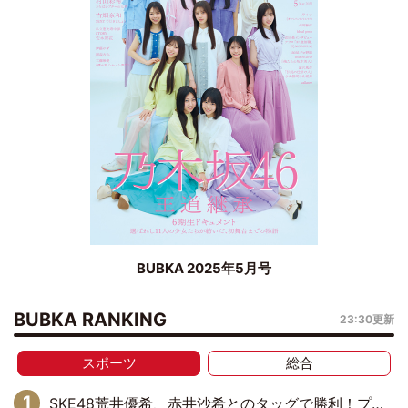
BUBKA 2025年5月号
BUBKA RANKING
23:30更新
スポーツ
総合
SKE48荒井優希、赤井沙希とのタッグで勝利！プリンセスタッグ選手権ベルトに挑戦