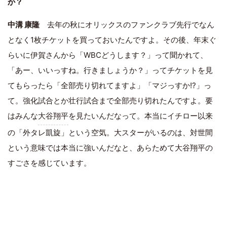
か？
中溝 康隆
去年の秋にオリックスのファンクラブ先行でなん
となく1枚チケットを買っておいたんですよ。その後、年末ぐ
らいに伊賀さんから「WBCどうします？」って聞かれて、
「あー、いいっすね。行きましょうか？」ってチケットを見
てもらったら「全部売り切れてますよ」「マジっすか!?」っ
て。強化試合とか壮行試合まで全部売り切れたんですよ。要
はみんな
大谷翔平
を見たいんだなって。本当にイチロー以来
の「外タレ凱旋」という空気。大スターがいるのは、対世間
という意味では本当に強いんだなと、あらためて大谷翔平の
すごさを感じています。