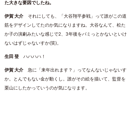
た大きな要因でしたね。
伊賀 大介
それにしても、「大谷翔平参戦」って誰がこの道
筋をデザインしてたのか気になりますね。大谷なんて、松た
か子の演劇みたいな感じで2、3年後をバミっとかないといけ
ないはずじゃないすか(笑)。
生田 登
ハハハハ！
伊賀 大介
急に「来年出れます？」ってなんないじゃないす
か。とんでもない金が動くし。誰がその絵を描いて、監督を
栗山にしたかっていうのが気になります。