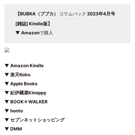
【BUBKA（ブブカ）
コラムパック
2023年4月号
[雑誌] Kindle版】
▼
Amazon
で購入
▼
Amazon Kindle
▼
楽天Kobo
▼
Apple Books
▼
紀伊國屋Kinoppy
▼
BOOK☆WALKER
▼
honto
▼
セブンネットショッピング
▼
DMM