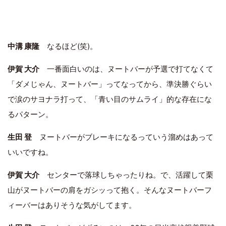
中溝 康隆
なるほど(笑)。
伊賀 大介
一番面白いのは、ヌートバーが予選で打てなくて
「ダメじゃん、ヌートバー」ってなってから、準決勝ぐらい
で涙のサヨナラ打って、「青い目のサムライ」的な存在にな
るパターン。
生田 登
ヌートバーがブレーキになるっていう溜めはあって
いいですね。
伊賀 大介
センターで落球しちゃったりね。で、活躍して栗
山がヌートバーの肩をガシッって抱く。そんなヌートバーフ
ィーバーはありそうな気がしてます。