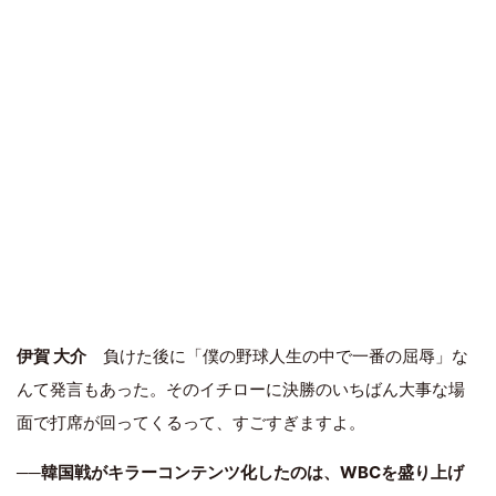
伊賀 大介
負けた後に「僕の野球人生の中で一番の屈辱」な
んて発言もあった。そのイチローに決勝のいちばん大事な場
面で打席が回ってくるって、すごすぎますよ。
──
韓国戦がキラーコンテンツ化したのは、WBCを盛り上げ