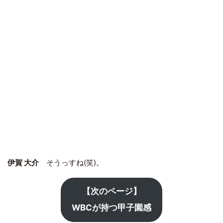
伊賀 大介
そうっすね(笑)。
【次のページ】
WBCが持つ甲子園感