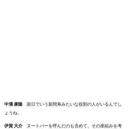
中溝 康隆
新日でいう新間寿みたいな役割の人がいるんでし
ょうね。
伊賀 大介
ヌートバー
を呼んだのも含めて、その座組みを考