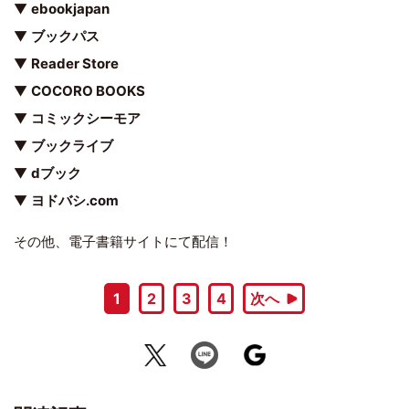
▼
ebookjapan
▼
ブックパス
▼
Reader Store
▼
COCORO BOOKS
▼
コミックシーモア
▼
ブックライブ
▼
dブック
▼
ヨドバシ.com
その他、電子書籍サイトにて配信！
1
2
3
4
次へ