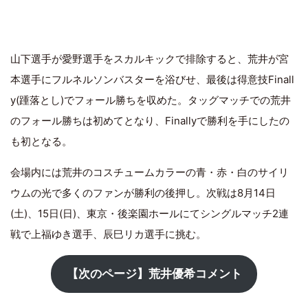
山下選手が愛野選手をスカルキックで排除すると、荒井が宮
本選手にフルネルソンバスターを浴びせ、最後は得意技Finall
y(踵落とし)でフォール勝ちを収めた。タッグマッチでの荒井
のフォール勝ちは初めてとなり、Finallyで勝利を手にしたの
も初となる。
会場内には荒井のコスチュームカラーの青・赤・白のサイリ
ウムの光で多くのファンが勝利の後押し。次戦は8月14日
(土)、15日(日)、東京・後楽園ホールにてシングルマッチ2連
戦で上福ゆき選手、辰巳リカ選手に挑む。
【次のページ】荒井優希コメント