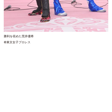
勝利を収めた荒井優希
©東京女子プロレス