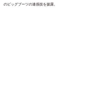
のビッグブーツの連係技を披露。