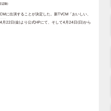
辺隆)
CM
に出演することが決定した。新TVCM「おいしい、
22日(金)より公式HPにて、そして4月24日(日)から