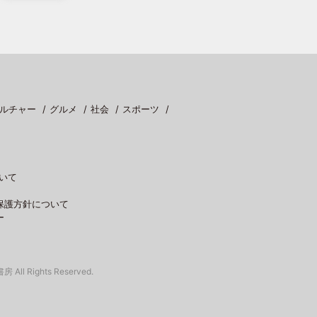
ルチャー
グルメ
社会
スポーツ
いて
保護方針について
ー
 All Rights Reserved.