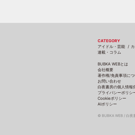
CATEGORY
アイドル・芸能
カ
連載・コラム
BUBKA WEBとは
会社概要
著作権/免責事項につ
お問い合わせ
白夜書房の個人情報
プライバシーポリシ
Cookieポリシー
AIポリシー
© BUBKA WEB / 白夜書房