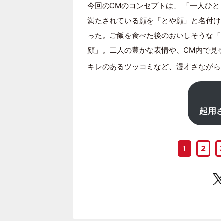
今回のCMのコンセプトは、 「一人ひ
満たされている顔を「とや顔」と名付け
った。ご飯を食べた後のおいしそうな「
顔」。二人の豊かな表情や、CM内で見
キレのあるツッコミなど、漫才さながら
起用
1
2