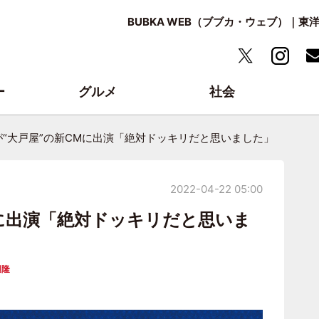
BUBKA WEB（ブブカ・ウェブ）｜
ー
グルメ
社会
が“大戸屋”の新CMに出演「絶対ドッキリだと思いました」
2022-04-22 05:00
Mに出演「絶対ドッキリだと思いま
辺隆