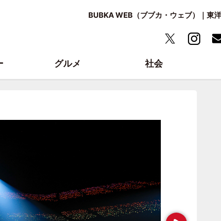
BUBKA WEB（ブブカ・ウェブ）｜
ー
グルメ
社会
Next