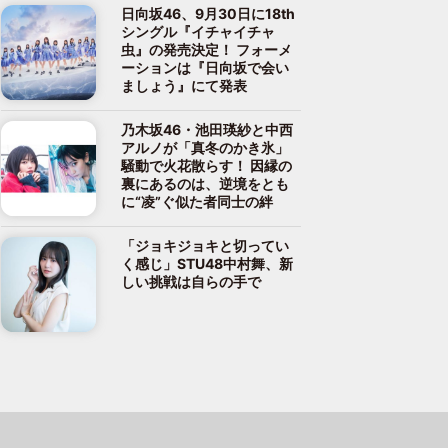
日向坂46、9月30日に18th
シングル『イチャイチャ
虫』の発売決定！ フォーメ
ーションは『日向坂で会い
ましょう』にて発表
乃木坂46・池田瑛紗と中西
アルノが「真冬のかき氷」
騒動で火花散らす！ 因縁の
裏にあるのは、逆境をとも
に“凌”ぐ似た者同士の絆
「ジョキジョキと切ってい
く感じ」STU48中村舞、新
しい挑戦は自らの手で