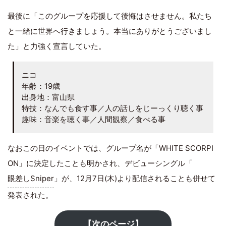
最後に「このグループを応援して後悔はさせません。私たち
と一緒に世界へ行きましょう。本当にありがとうございまし
た」と力強く宣言していた。
ニコ
年齢：19歳
出身地：富山県
特技：なんでも食す事／人の話しをじーっくり聴く事
趣味：音楽を聴く事／人間観察／食べる事
なおこの日のイベントでは、グループ名が「WHITE SCORPI
ON」に決定したことも明かされ、デビューシングル「
眼差しSniper
」が、12月7日(木)より配信されることも併せて
発表された。
【次のページ】