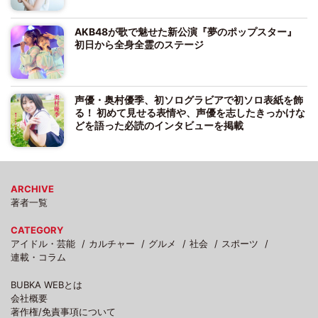
AKB48が歌で魅せた新公演『夢のポップスター』
初日から全身全霊のステージ
声優・奥村優季、初ソログラビアで初ソロ表紙を飾
る！ 初めて見せる表情や、声優を志したきっかけな
どを語った必読のインタビューを掲載
ARCHIVE
著者一覧
CATEGORY
アイドル・芸能
カルチャー
グルメ
社会
スポーツ
連載・コラム
BUBKA WEBとは
会社概要
著作権/免責事項について