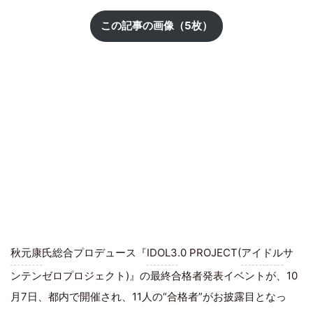
この記事の画像（5枚）
秋元康
氏総合プロデュース『
IDOL3
.0 PROJECT(
アイドル
サ
ンテンゼロプロジェクト)』の最終合格者発表イベントが、10
月7日、都内で開催され、11人の“合格者”がお披露目となっ