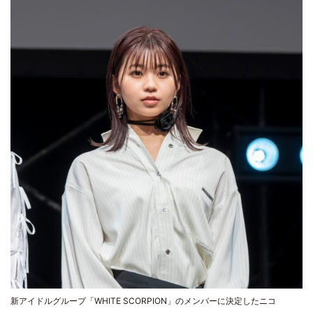
新アイドルグループ「WHITE SCORPION」のメンバーに決定したニコ