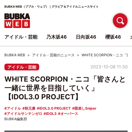
BUBKA WEB（ブブカ・ウェブ）｜グラビア＆アイドルニュースサイト
アイドル・芸能
乃木坂46
日向坂46
櫻坂46
BUBKA WEB
アイドル・芸能のニュース
WHITE SCORPION・ニコ「
2023-10-08 11:30
アイドル・芸能
WHITE SCORPION・ニコ「皆さんと
一緒に世界を目指していく」
【IDOL3.0 PROJECT】
アイドル
秋元康
IDOL3.0 PROJECT
眼差しSniper
アイドルサンテンゼロ
IDOL3
オーバース
BUBKA編集部