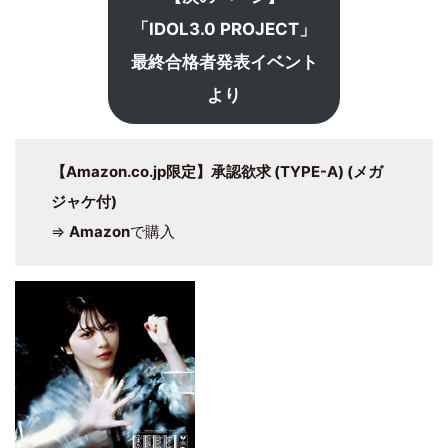
「IDOL3.0 PROJECT」
最終合格者発表イベント
より
【Amazon.co.jp限定】承認欲求 (TYPE-A) (メガ
ジャケ付)
⇒
Amazon
で購入