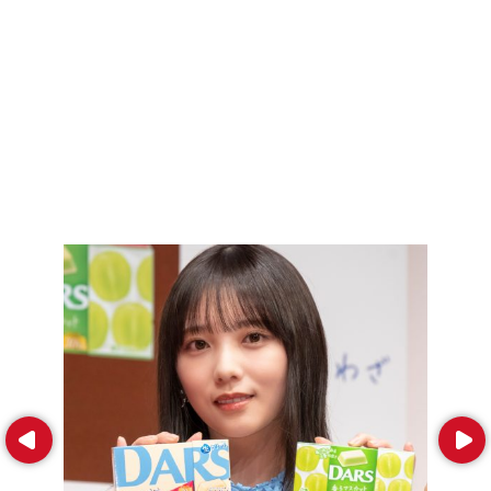
Prev
Next