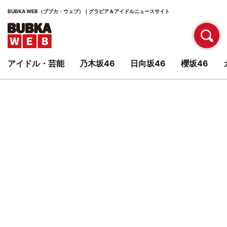
BUBKA WEB（ブブカ・ウェブ）｜グラビア＆アイドルニュースサイト
アイドル・芸能
乃木坂46
日向坂46
櫻坂46