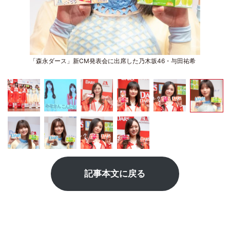
「森永ダース」新CM発表会に出席した乃木坂46・与田祐希
記事本文に戻る