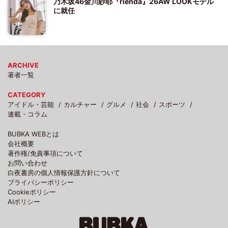
乃木坂46金川紗耶『rienda』26AW LOOKモデル
に就任
ARCHIVE
著者一覧
CATEGORY
アイドル・芸能
カルチャー
グルメ
社会
スポーツ
連載・コラム
BUBKA WEBとは
会社概要
著作権/免責事項について
お問い合わせ
白夜書房の個人情報保護方針について
プライバシーポリシー
Cookieポリシー
AIポリシー