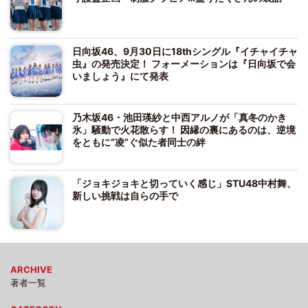
日向坂46、9月30日に18thシングル『イチャイチャ
虫』の発売決定！ フォーメーションは『日向坂で会
いましょう』にて発表
乃木坂46・池田瑛紗と中西アルノが「真冬のかき
氷」騒動で火花散らす！ 因縁の裏にあるのは、逆境
をともに“凌”ぐ似た者同士の絆
「ジョキジョキと切っていく感じ」STU48中村舞、
新しい挑戦は自らの手で
ARCHIVE
著者一覧