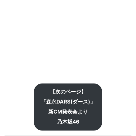
【次のページ】
「森永DARS(ダース)」
新CM発表会より
乃木坂46