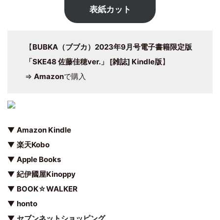
表紙カット
【
BUBKA（ブブカ）2023年9月号電子書籍限定版
「SKE48 佐藤佳穂ver.」 [雑誌] Kindle版
】
⇒
Amazon
で購入
▼
Amazon Kindle
▼
楽天Kobo
▼
Apple Books
▼
紀伊國屋Kinoppy
▼
BOOK☆WALKER
▼
honto
▼
セブンネットショッピング