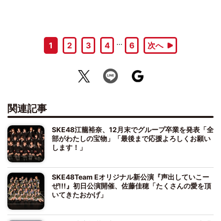
…
1
2
3
4
6
次へ
関連記事
SKE48江籠裕奈、12月末でグループ卒業を発表「全
部がわたしの宝物」「最後まで応援よろしくお願い
します！」
SKE48Team Eオリジナル新公演『声出していこー
ぜ!!!』初日公演開催、佐藤佳穂「たくさんの愛を頂
いてきたおかげ」