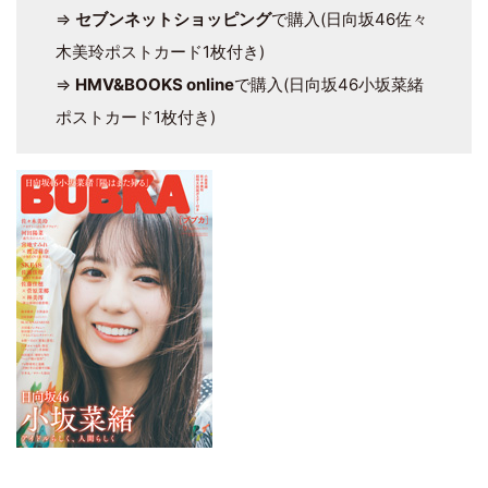
⇒
セブンネットショッピング
で購入(日向坂46佐々
木美玲ポストカード1枚付き)
⇒
HMV&BOOKS online
で購入(日向坂46小坂菜緒
ポストカード1枚付き)