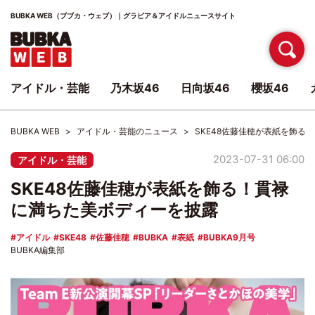
BUBKA WEB（ブブカ・ウェブ）｜グラビア＆アイドルニュースサイト
アイドル・芸能
乃木坂46
日向坂46
櫻坂46
BUBKA WEB
アイドル・芸能のニュース
SKE48佐藤佳穂が表紙を飾る
2023-07-31 06:00
アイドル・芸能
SKE48佐藤佳穂が表紙を飾る！貫禄
に満ちた美ボディーを披露
アイドル
SKE48
佐藤佳穂
BUBKA
表紙
BUBKA9月号
BUBKA編集部