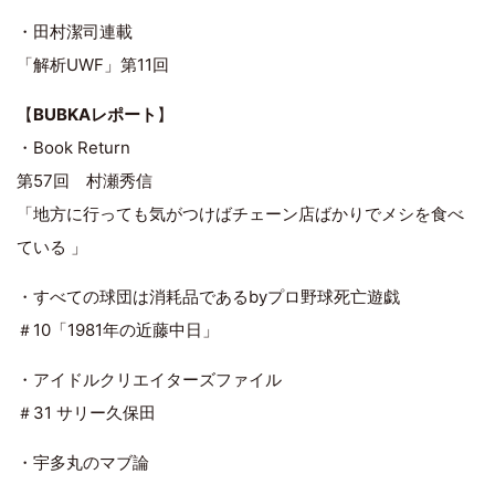
・田村潔司連載
「解析UWF」第11回
【
BUBKAレポート
】
・Book Return
第57回 村瀬秀信
「地方に行っても気がつけばチェーン店ばかりでメシを食べ
ている 」
・すべての球団は消耗品であるbyプロ野球死亡遊戯
＃10「1981年の近藤中日」
・アイドルクリエイターズファイル
＃31 サリー久保田
・宇多丸のマブ論