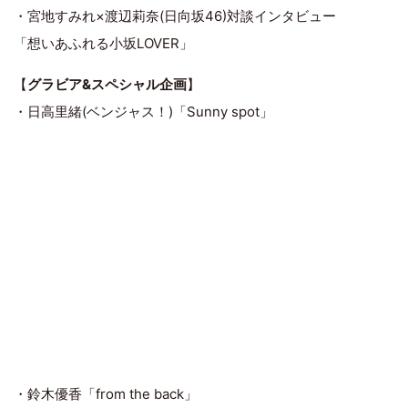
・宮地すみれ×渡辺莉奈(日向坂46)対談インタビュー
「想いあふれる小坂LOVER」
【
グラビア&スペシャル企画
】
・日高里緒(ベンジャス！)「Sunny spot」
・鈴木優香「from the back」