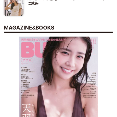
に就任
MAGAZINE&BOOKS