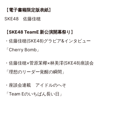
【
電子書籍限定版表紙
】
SKE48 佐藤佳穂
【
SKE48 TeamE 新公演開幕祭り
】
・佐藤佳穂(SKE48)グラビア&インタビュー
「Cherry Bomb」
・佐藤佳穂×菅原茉椰×林美澪(SKE48)座談会
「理想のリーダー覚醒の瞬間」
・座談会連載 アイドルのへそ
「Team Eのいちばん長い日」