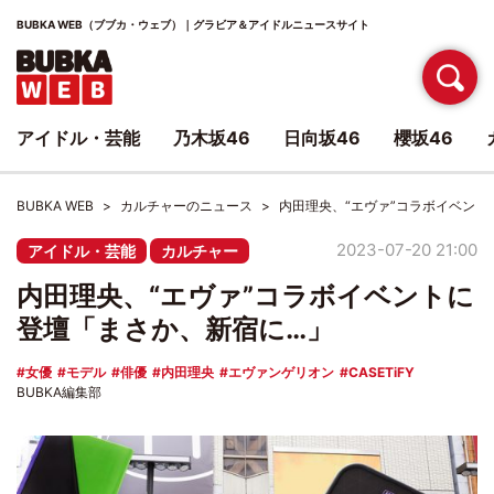
BUBKA WEB（ブブカ・ウェブ）｜グラビア＆アイドルニュースサイト
アイドル・芸能
乃木坂46
日向坂46
櫻坂46
BUBKA WEB
カルチャーのニュース
内田理央、“エヴァ”コラボイベント
2023-07-20 21:00
アイドル・芸能
カルチャー
内田理央、“エヴァ”コラボイベントに
登壇「まさか、新宿に…」
女優
モデル
俳優
内田理央
エヴァンゲリオン
CASETiFY
BUBKA編集部