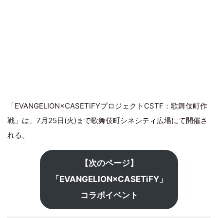
「EVANGELION×CASETiFYプロジェクトCSTF：歌舞伎町作
戦」は、7月25日(火)まで歌舞伎町シネシティ広場にて開催さ
れる。
【次のページ】
「EVANGELION×CASETiFY」
コラボイベント