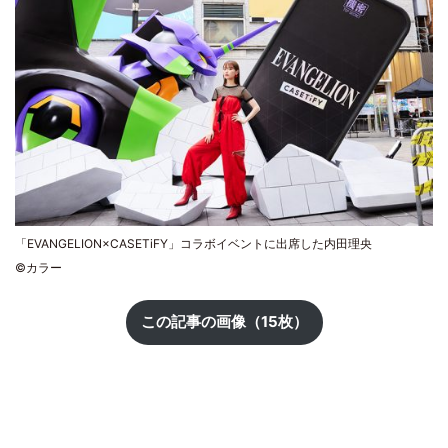
「EVANGELION×CASETiFY」コラボイベントに出席した内田理央
©️カラー
この記事の画像（15枚）