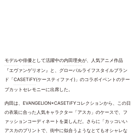
モデル
や
俳優
として活躍中の
内田理央
が、人気アニメ作品
『エヴァンゲリオン』と、グローバルライフスタイルブラン
ド「
CASETiFY
(ケースティファイ)」のコラボイベントのテー
プカットセレモニーに出席した。
内田は、EVANGELION×CASETiFYコレクションから、この日
の衣装に合った人気キャラクター「アスカ」のケースで、フ
ァッションコーディネートを楽しんだ。さらに「カッコいい
アスカのプリントで、街中に似合うようなとてもオシャレな