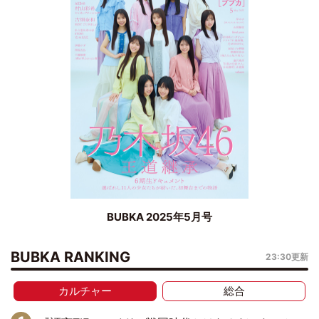
BUBKA 2025年5月号
BUBKA RANKING
23:30更新
カルチャー
総合