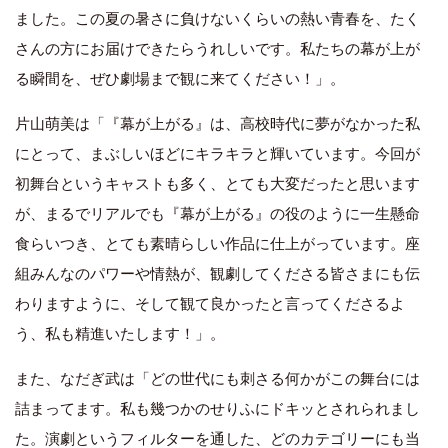
ました。この夏の暑さに負けないくらいの熱い青春を、たく
さんの方にお届けできたらうれしいです。私たちの幕が上が
る瞬間を、ぜひ劇場まで観に来てください！」。
片山萌美は「『幕が上がる』は、高校時代に夢がなかった私
にとって、まぶしいほどにキラキラと輝いています。今回が
初舞台というキャストも多く、とても大変だったと思います
が、まるでリアルでも『幕が上がる』の役のように一生懸命
食らいつき、とても素晴らしい作品に仕上がっています。座
組みんなのパワーや情熱が、観劇してくださる皆さまにも伝
わりますように、そして観て良かったと言ってくださるよ
う、私も精進いたします！」。
また、なだぎ武は「どの世代にも刺さる何かがこの舞台には
詰まってます。私も幾つかのせりふにドキッとされられまし
た。演劇というフィルターを通した、どのカテゴリーにも当