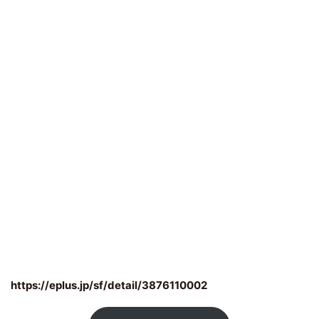
https://eplus.jp/sf/detail/3876110002