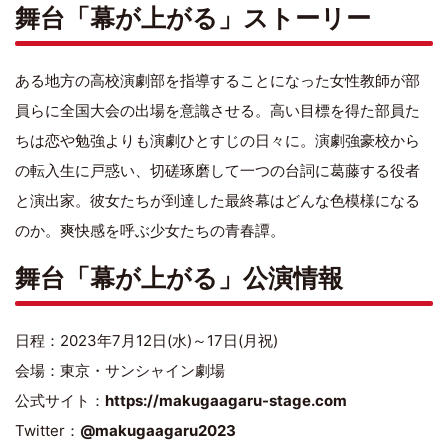
舞台「幕が上がる」ストーリー
ある地方の高校演劇部を指導することになった女性教師が部
員らに全国大会の出場を意識させる。高い目標を得た部員た
ちは恋や勉強よりも演劇ひとすじの日々に。演劇強豪校から
の転入生に戸惑い、切磋琢磨して一つの台詞に葛藤する役者
と演出家。彼女たちが到達した最終幕はどんな色模様になる
のか。爽快感を呼ぶ少女たちの青春譚。
舞台「幕が上がる」公演情報
日程：2023年7月12日(水)～17日(月祝)
会場：東京・サンシャイン劇場
公式サイト：
https://makugaagaru-stage.com
Twitter：
@makugaagaru2023