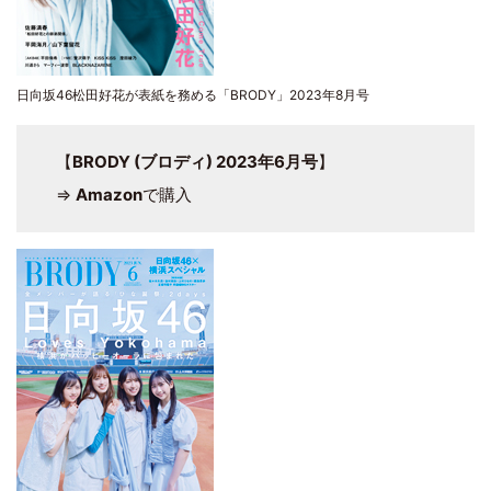
日向坂46松田好花が表紙を務める「BRODY」2023年8月号
【
BRODY (ブロディ) 2023年6月号
】
⇒
Amazon
で購入