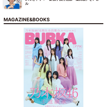
ル
MAGAZINE&BOOKS