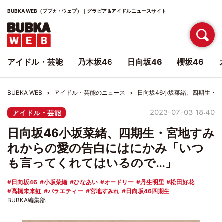
BUBKA WEB（ブブカ・ウェブ）｜グラビア＆アイドルニュースサイト
アイドル・芸能
乃木坂46
日向坂46
櫻坂46
BUBKA WEB
アイドル・芸能のニュース
日向坂46小坂菜緒、四期生・
2023-07-03 18:40
アイドル・芸能
日向坂46小坂菜緒、四期生・宮地すみ
れからの愛の告白にはにかみ「いつ
も言ってくれてはいるので…」
日向坂46
小坂菜緒
ひなあい
オードリー
丹生明里
松田好花
髙橋未来虹
バラエティー
宮地すみれ
日向坂46四期生
BUBKA編集部