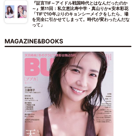
『証言TIF～アイドル戦国時代とはなんだったのか
～』第11回：私立恵比寿中学・真山りか×安本彩花
「TIFで10年ぶりのキョンシーメイクをしたら、場
を完全に引かせてしまって。時代が変わったんだな
って」
MAGAZINE&BOOKS