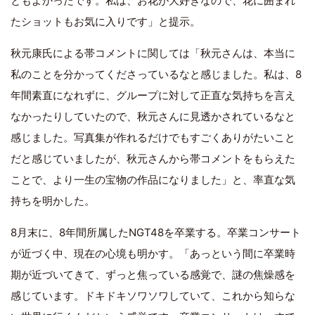
ともよかったです。私は、お花が大好きなので、花に囲まれ
たショットもお気に入りです」と提示。
秋元康氏による帯コメントに関しては「秋元さんは、本当に
私のことを分かってくださっているなと感じました。私は、8
年間素直になれずに、グループに対して正直な気持ちを言え
なかったりしていたので、秋元さんに見透かされているなと
感じました。写真集が作れるだけでもすごくありがたいこと
だと感じていましたが、秋元さんから帯コメントをもらえた
ことで、より一生の宝物の作品になりました」と、率直な気
持ちを明かした。
8月末に、8年間所属したNGT48を卒業する。卒業コンサート
が近づく中、現在の心境も明かす。「あっという間に卒業時
期が近づいてきて、ずっと焦っている感覚で、謎の焦燥感を
感じています。ドキドキソワソワしていて、これから知らな