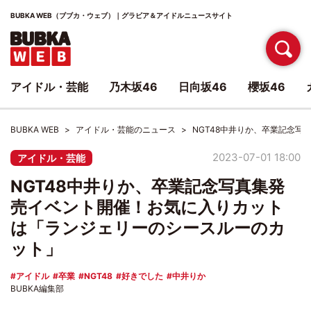
BUBKA WEB（ブブカ・ウェブ）｜グラビア＆アイドルニュースサイト
アイドル・芸能
乃木坂46
日向坂46
櫻坂46
BUBKA WEB
アイドル・芸能のニュース
NGT48中井りか、卒業記念
2023-07-01 18:00
アイドル・芸能
NGT48中井りか、卒業記念写真集発
売イベント開催！お気に入りカット
は「ランジェリーのシースルーのカ
ット」
アイドル
卒業
NGT48
好きでした
中井りか
BUBKA編集部