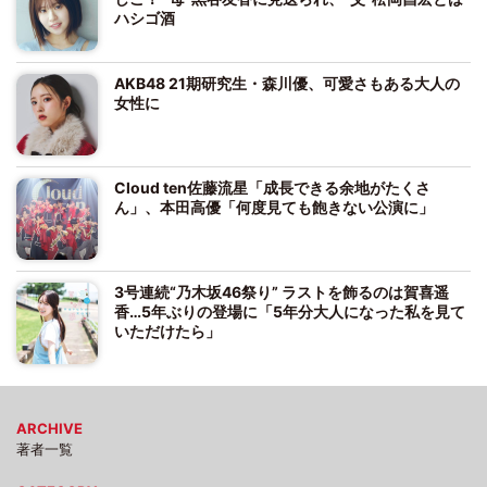
ハシゴ酒
AKB48 21期研究生・森川優、可愛さもある大人の
女性に
Cloud ten佐藤流星「成長できる余地がたくさ
ん」、本田高優「何度見ても飽きない公演に」
3号連続“乃木坂46祭り” ラストを飾るのは賀喜遥
香…5年ぶりの登場に「5年分大人になった私を見て
いただけたら」
ARCHIVE
著者一覧