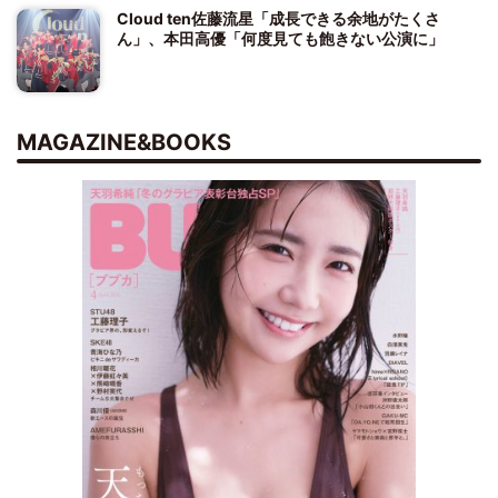
Cloud ten佐藤流星「成長できる余地がたくさ
ん」、本田高優「何度見ても飽きない公演に」
MAGAZINE&BOOKS