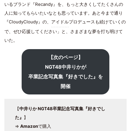
いるブランド『Recandy』を、もっと大きくしてたくさんの
人に知ってもらいたいなとも思っています。あと今まで通り
『CloudyCloudy』の、
アイドル
プロデュースも続けていくの
で、ぜひ応援してください」と、さまざまな夢を打ち明けて
いた。
【次のページ】
NGT48中井りかが
卒業記念写真集『好きでした』を
開催
【
中井りか NGT48卒業記念写真集『好きでし
た』
】
⇒
Amazon
で購入