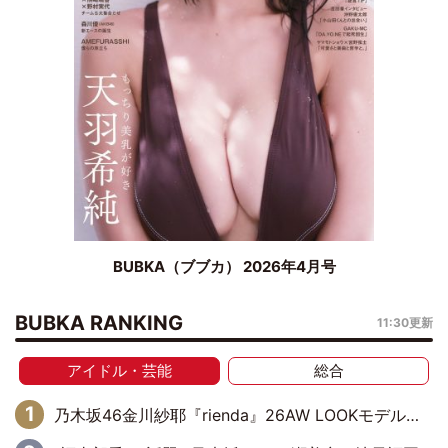
BUBKA（ブブカ） 2026年4月号
BUBKA RANKING
11:30更新
アイドル・芸能
総合
乃木坂46金川紗耶『rienda』26AW LOOKモデルに就任