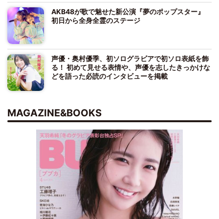
AKB48が歌で魅せた新公演『夢のポップスター』
初日から全身全霊のステージ
声優・奥村優季、初ソログラビアで初ソロ表紙を飾
る！ 初めて見せる表情や、声優を志したきっかけな
どを語った必読のインタビューを掲載
MAGAZINE&BOOKS