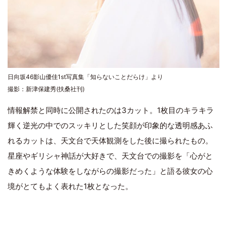
日向坂46影山優佳1st写真集「知らないことだらけ」より
撮影：新津保建秀(扶桑社刊)
情報解禁と同時に公開されたのは3カット。1枚目のキラキラ
輝く逆光の中でのスッキリとした笑顔が印象的な透明感あふ
れるカットは、天文台で天体観測をした後に撮られたもの。
星座やギリシャ神話が大好きで、天文台での撮影を「心がと
きめくような体験をしながらの撮影だった」と語る彼女の心
境がとてもよく表れた1枚となった。