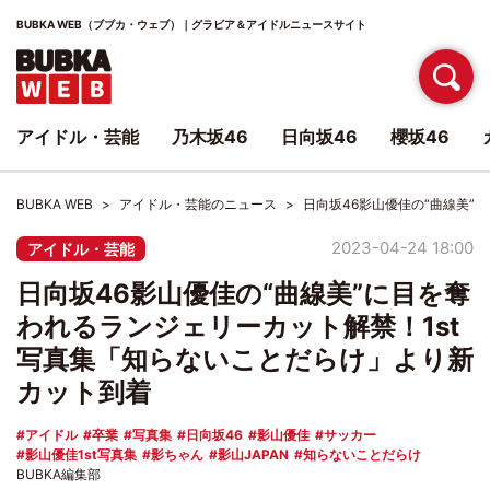
BUBKA WEB（ブブカ・ウェブ）｜グラビア＆アイドルニュースサイト
アイドル・芸能
乃木坂46
日向坂46
櫻坂46
BUBKA WEB
アイドル・芸能のニュース
日向坂46影山優佳の“曲線美”
2023-04-24 18:00
アイドル・芸能
日向坂46影山優佳の“曲線美”に目を奪
われるランジェリーカット解禁！1st
写真集「知らないことだらけ」より新
カット到着
アイドル
卒業
写真集
日向坂46
影山優佳
サッカー
影山優佳1st写真集
影ちゃん
影山JAPAN
知らないことだらけ
BUBKA編集部