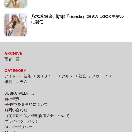
乃木坂46金川紗耶『rienda』26AW LOOKモデル
に就任
ARCHIVE
著者一覧
CATEGORY
アイドル・芸能
カルチャー
グルメ
社会
スポーツ
連載・コラム
BUBKA WEBとは
会社概要
著作権/免責事項について
お問い合わせ
白夜書房の個人情報保護方針について
プライバシーポリシー
Cookieポリシー