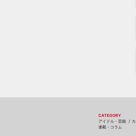
CATEGORY
アイドル・芸能
カ
連載・コラム