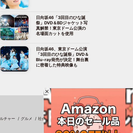
日向坂46「3回目のひな誕
祭」DVD＆BDジャケット写
真解禁！東京ドーム公演の
名場面カットを使用
日向坂46、東京ドーム公演
「3回目のひな誕祭」DVD＆
Blu-ray発売が決定！舞台裏
に密着した特典映像も
ルチャー
グルメ
社会
スポーツ