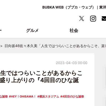
BUBKA WEB（ブブカ・ウェブ）｜
ー
グルメ
社会
日向坂46佐々木久美「人生ではつらいことがあるからこそ、楽
2023-04-03 00:00
人生ではつらいことがあるからこ
盛り上がりの『4回目のひな誕
な誕祭
HEY！OHISAMA！
横浜スタジアム
4回目のひな誕祭