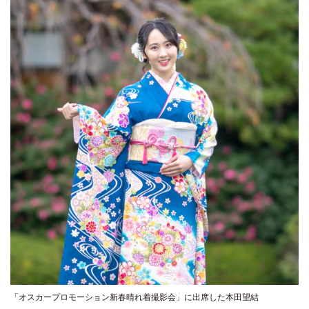
「オスカープロモーション新春晴れ着撮影会」に出席した本田望結