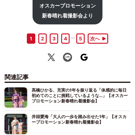
オスカープロモーション
新春晴れ着撮影会より
…
1
2
3
4
5
次へ
関連記事
髙橋ひかる、充実の1年を振り返る「体感的に毎日
初めてのことに挑戦しているような…」【オスカー
プロモーション新春晴れ着撮影会】
井頭愛海「大人の一歩を踏み出せた1年」【オスカ
ープロモーション新春晴れ着撮影会】