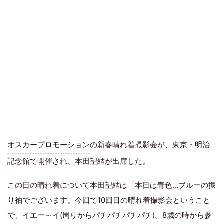
オスカープロモーション
の新春晴れ着撮影会が、東京・明治
記念館で開催され、
本田望結
が出席した。
この日の晴れ着について本田望結は「本日は青色…ブルーの振
り袖でございます。今回で10回目の晴れ着撮影会ということ
で、イエー～イ(周りからパチパチパチパチ)。8歳の時から参