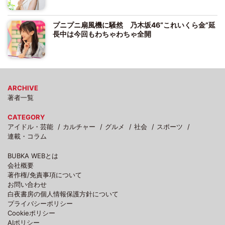
プニプニ扇風機に騒然 乃木坂46“これいくら金”延
長中は今回もわちゃわちゃ全開
ARCHIVE
著者一覧
CATEGORY
アイドル・芸能
カルチャー
グルメ
社会
スポーツ
連載・コラム
BUBKA WEBとは
会社概要
著作権/免責事項について
お問い合わせ
白夜書房の個人情報保護方針について
プライバシーポリシー
Cookieポリシー
AIポリシー