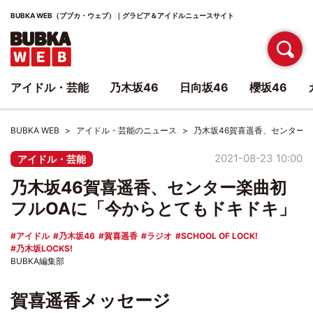
BUBKA WEB（ブブカ・ウェブ）｜グラビア＆アイドルニュースサイト
アイドル・芸能
乃木坂46
日向坂46
櫻坂46
BUBKA WEB
アイドル・芸能のニュース
乃木坂46賀喜遥香、センター
2021-08-23 10:00
アイドル・芸能
乃木坂46賀喜遥香、センター楽曲初
フルOAに「今からとてもドキドキ」
アイドル
乃木坂46
賀喜遥香
ラジオ
SCHOOL OF LOCK!
乃木坂LOCKS!
BUBKA編集部
賀喜遥香メッセージ