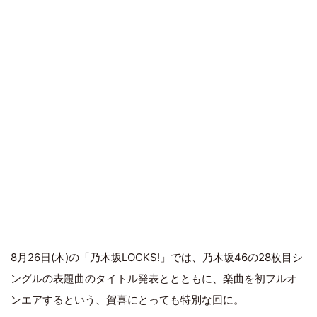
8月26日(木)の「乃木坂LOCKS!」では、乃木坂46の28枚目シ
ングルの表題曲のタイトル発表ととともに、楽曲を初フルオ
ンエアするという、賀喜にとっても特別な回に。