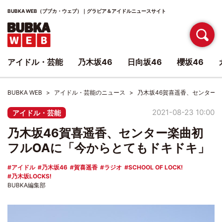
BUBKA WEB（ブブカ・ウェブ）｜グラビア＆アイドルニュースサイト
アイドル・芸能
乃木坂46
日向坂46
櫻坂46
BUBKA WEB
アイドル・芸能のニュース
乃木坂46賀喜遥香、センター
2021-08-23 10:00
アイドル・芸能
乃木坂46賀喜遥香、センター楽曲初
フルOAに「今からとてもドキドキ」
アイドル
乃木坂46
賀喜遥香
ラジオ
SCHOOL OF LOCK!
乃木坂LOCKS!
BUBKA編集部