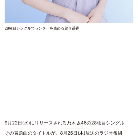
28枚目シングルでセンターを務める賀喜遥香
9月22日(水)にリリースされる
乃木坂46
の28枚目シングル。
その表題曲のタイトルが、8月26日(木)放送の
ラジオ
番組「