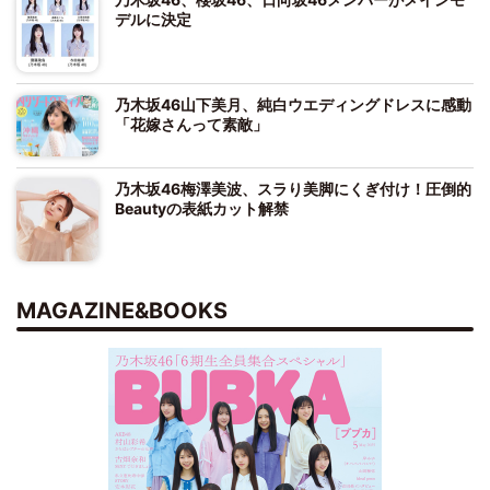
デルに決定
乃木坂46山下美月、純白ウエディングドレスに感動
「花嫁さんって素敵」
乃木坂46梅澤美波、スラり美脚にくぎ付け！圧倒的
Beautyの表紙カット解禁
MAGAZINE&BOOKS