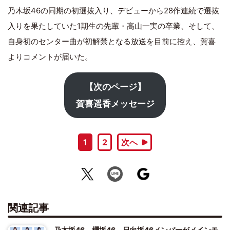
乃木坂46の同期の初選抜入り、デビューから28作連続で選抜
入りを果たしていた1期生の先輩・高山一実の卒業、そして、
自身初のセンター曲が初解禁となる放送を目前に控え、賀喜
よりコメントが届いた。
【次のページ】
賀喜遥香メッセージ
1
2
次へ
関連記事
乃木坂46、櫻坂46、日向坂46メンバーがメインモ