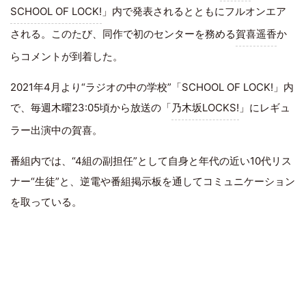
SCHOOL OF LOCK!
」内で発表されるとともにフルオンエア
される。このたび、同作で初のセンターを務める
賀喜遥香
か
らコメントが到着した。
2021年4月より“ラジオの中の学校”「SCHOOL OF LOCK!」内
で、毎週木曜23:05頃から放送の「
乃木坂LOCKS!
」にレギュ
ラー出演中の賀喜。
番組内では、“4組の副担任”として自身と年代の近い10代リス
ナー“生徒”と、逆電や番組掲示板を通してコミュニケーション
を取っている。