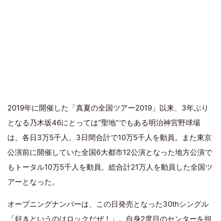
2019年に開催した「真夏の全国ツアー2019」以来、3年ぶり
となる乃木坂46にとっては“聖地”でもある明治神宮野球場
は、各日3万5千人、3日間合計で10万5千人を動員。また東京
公演前に開催していた全国6大都市12公演となった地方公演で
もトータル10万5千人を動員。総合計21万人を動員した全国ツ
アーとなった。
オープニングナンバーは、この日発売となった30thシングル
「
好きというのはロックだぜ！
」。自身2度目のセンターを担