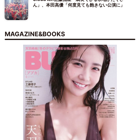
ん」、本田高優「何度見ても飽きない公演に」
MAGAZINE&BOOKS