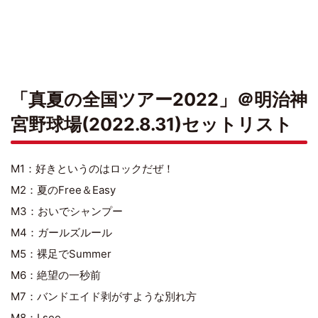
「真夏の全国ツアー2022」＠明治神
宮野球場(2022.8.31)セットリスト
M1：好きというのはロックだぜ！
M2：夏のFree＆Easy
M3：おいでシャンプー
M4：ガールズルール
M5：裸足でSummer
M6：絶望の一秒前
M7：バンドエイド剥がすような別れ方
M8：I see…