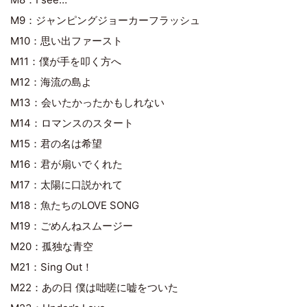
M9：ジャンピングジョーカーフラッシュ
M10：思い出ファースト
M11：僕が手を叩く方へ
M12：海流の島よ
M13：会いたかったかもしれない
M14：ロマンスのスタート
M15：君の名は希望
M16：君が扇いでくれた
M17：太陽に口説かれて
M18：魚たちのLOVE SONG
M19：ごめんねスムージー
M20：孤独な青空
M21：Sing Out！
M22：あの日 僕は咄嗟に嘘をついた