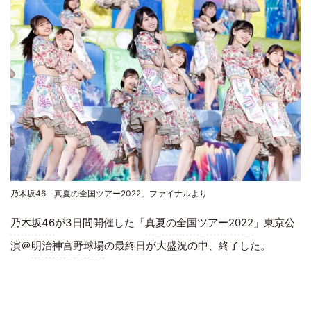
乃木坂46「真夏の全国ツアー2022」ファイナルより
乃木坂46
が3日間開催した「
真夏の全国ツアー2022
」東京公
演＠
明治神宮野球場
の最終日が大盛況の中、終了した。