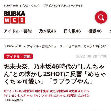
BUBKA WEB（ブブカ・ウェブ）｜グラビア＆アイドルニュースサイト
アイドル・芸能
乃木坂46
日向坂46
櫻坂46
BUBKA WEB
アイドル・芸能のニュース
堀未央奈、乃木坂46時代の“し
2022-08-28 17:00
アイドル・芸能
堀未央奈、乃木坂46時代の“しんちゃ
ん”との懐かし2SHOTに反響「めちゃ
くちゃ可愛い」「ラブラブやん」
アイドル
乃木坂46
堀未央奈
元乃木坂46
女優
モデル
クレヨンしんちゃん
インスタ
しんちゃん
野原しんのすけ
BUBKA編集部