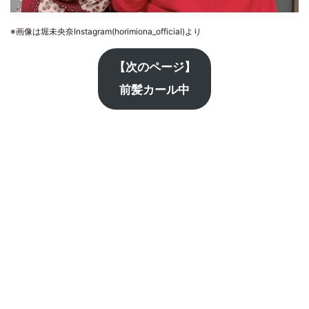
※画像は堀未央奈Instagram(horimiona_official)より
【次のページ】
前髪カール中