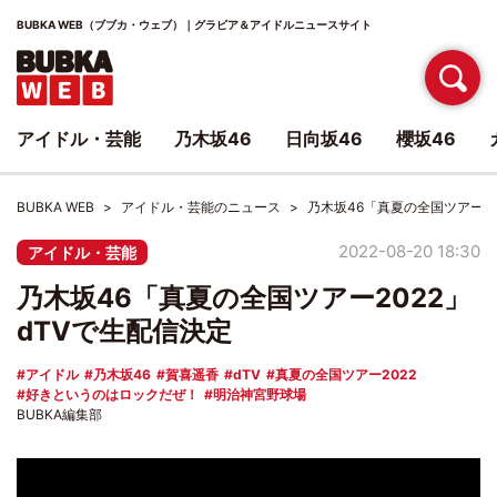
BUBKA WEB（ブブカ・ウェブ）｜グラビア＆アイドルニュースサイト
アイドル・芸能
乃木坂46
日向坂46
櫻坂46
BUBKA WEB
アイドル・芸能のニュース
乃木坂46「真夏の全国ツアー20
2022-08-20 18:30
アイドル・芸能
乃木坂46「真夏の全国ツアー2022」
dTVで生配信決定
アイドル
乃木坂46
賀喜遥香
dTV
真夏の全国ツアー2022
好きというのはロックだぜ！
明治神宮野球場
BUBKA編集部