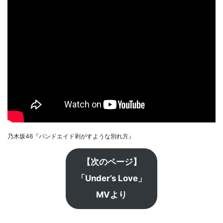
乃木坂46『バンドエイド剥がすような別れ方』
【次のページ】
「Under’s Love」
MVより