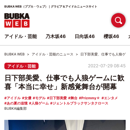
BUBKA WEB（ブブカ・ウェブ）｜グラビア＆アイドルニュースサイト
アイドル・芸能
乃木坂46
日向坂46
櫻坂46
BUBKA WEB
アイドル・芸能のニュース
日下部美愛、仕事でも人狼ゲー
2022-07-29 08:45
アイドル・芸能
日下部美愛、仕事でも人狼ゲームに歓
喜「本当に幸せ」新感覚舞台が開幕
アイドル
女優
モデル
日下部美愛
舞台
Prizmmy☆
エンタメ
あの夏の追憶
人狼ゲーム
ジェントルブラックサンタクロース
BUBKA編集部