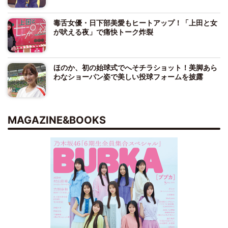
毒舌女優・日下部美愛もヒートアップ！「上田と女
が吠える夜」で痛快トーク炸裂
ほのか、初の始球式でへそチラショット！美脚あら
わなショーパン姿で美しい投球フォームを披露
MAGAZINE&BOOKS