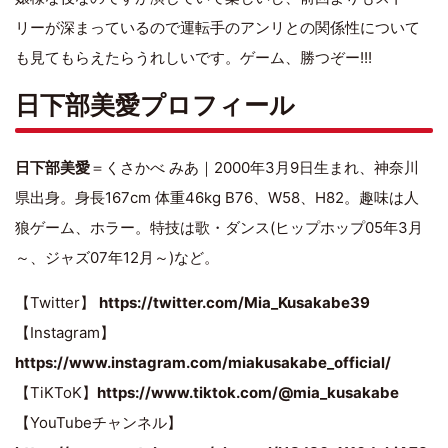
リーが深まっているので運転手のアンリとの関係性について
も見てもらえたらうれしいです。ゲーム、勝つぞー!!!
日下部美愛プロフィール
日下部美愛
＝くさかべ みあ｜2000年3月9日生まれ、神奈川
県出身。身長167cm 体重46kg B76、W58、H82。趣味は人
狼ゲーム、ホラー。特技は歌・ダンス(ヒップホップ05年3月
～、ジャズ07年12月～)など。
【Twitter】
https://twitter.com/Mia_Kusakabe39
【Instagram】
https://www.instagram.com/miakusakabe_official/
【TiKToK】
https://www.tiktok.com/@mia_kusakabe
【YouTubeチャンネル】