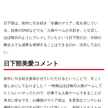
日下部は、前作に引き続き「令嬢のマリア」役を演じてい
る。自身のSNSなどでも「人狼ゲームが大好き」と公言し、
ほぼ毎日のようにプレイしていたという日下部だが、今回の
舞台上でも成果を発揮することはできるのか、注目してみた
い。
日下部美愛コメント
前作に引き続き参加させていただけるということで、すごく
楽しみにしておりました！ 一時期はほぼ毎日人狼ゲームして
たくらいハマってたので、仕事でも人狼ゲームできることが
本当に幸せです。お嬢様のマリア役は、生意気なツンデレお
嬢様な役なのですが演じていて楽しいし、前回よりもストー