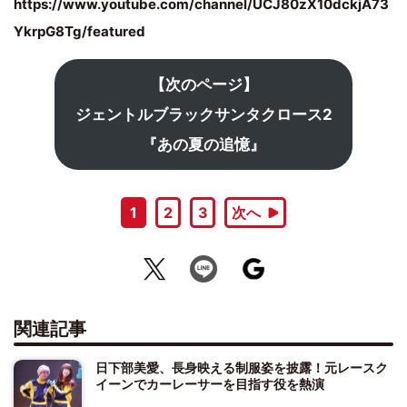
https://www.youtube.com/channel/UCJ80zX10dckjA73
YkrpG8Tg/featured
【次のページ】
ジェントルブラックサンタクロース2
『あの夏の追憶』
1
2
3
次へ
関連記事
日下部美愛、長身映える制服姿を披露！元レースク
イーンでカーレーサーを目指す役を熱演