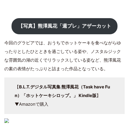
【写真】熊澤風花「週プレ」アザーカット
今回のグラビアでは、おうちでホットケーキを食べながらゆ
ったりとしたひとときを過ごしている姿や、ノスタルジック
な雰囲気の湖の近くでリラックスしている姿など、熊澤風花
の素の表情がたっぷりと詰まった作品となっている。
【
B.L.T.デジタル写真集 熊澤風花（Task have Fu
n）「ホットケーキシロップ。」 Kindle版
】
▼Amazonで購入