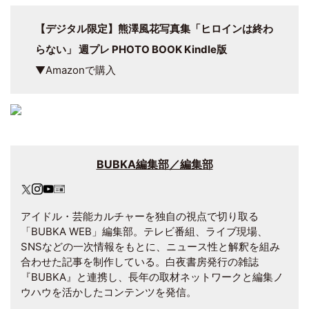
【デジタル限定】熊澤風花写真集「ヒロインは終わ
らない」 週プレ PHOTO BOOK Kindle版
▼Amazonで購入
BUBKA編集部／編集部
アイドル・芸能カルチャーを独自の視点で切り取る
「BUBKA WEB」編集部。テレビ番組、ライブ現場、
SNSなどの一次情報をもとに、ニュース性と解釈を組み
合わせた記事を制作している。白夜書房発行の雑誌
『BUBKA』と連携し、長年の取材ネットワークと編集ノ
ウハウを活かしたコンテンツを発信。