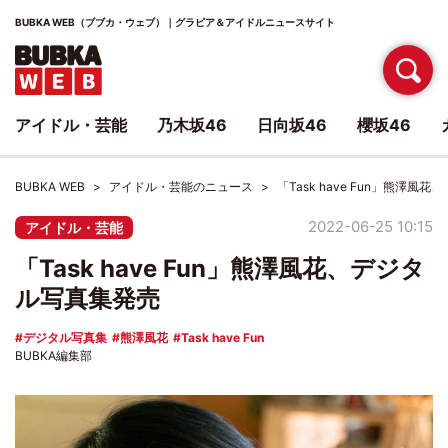
BUBKA WEB（ブブカ・ウェブ）｜グラビア＆アイドルニュースサイト
アイドル・芸能
乃木坂46
日向坂46
櫻坂46
BUBKA WEB
アイドル・芸能のニュース
「Task have Fun」熊澤風
2022-06-25 10:15
アイドル・芸能
「Task have Fun」熊澤風花、デジタ
ル写真集発売
デジタル写真集
熊澤風花
Task have Fun
BUBKA編集部