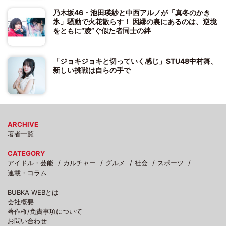
乃木坂46・池田瑛紗と中西アルノが「真冬のかき
氷」騒動で火花散らす！ 因縁の裏にあるのは、逆境
をともに“凌”ぐ似た者同士の絆
「ジョキジョキと切っていく感じ」STU48中村舞、
新しい挑戦は自らの手で
ARCHIVE
著者一覧
CATEGORY
アイドル・芸能
カルチャー
グルメ
社会
スポーツ
連載・コラム
BUBKA WEBとは
会社概要
著作権/免責事項について
お問い合わせ